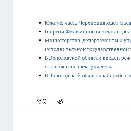
Южную часть Череповца ждет мас
Георгий Филимонов возглавил дел
Министерства, департаменты и уп
исполнительной государственной 
В Вологодской области введен ре
отключений электричества
В Вологодской области к борьбе 