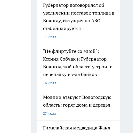
Губернатор договорился об
увеличении поставок топлива в
Вологду, ситуация на АЗС
стабилизируется
11 июля
"Не флиртуйте со мной":
Ксения Собчак и Губернатор
Вологодской области устроили
перепалку из-за байков
16 июля
Молнии атакуют Вологодскую
область: горят дома и деревья
27 июля
Гималайская медведица Фаня