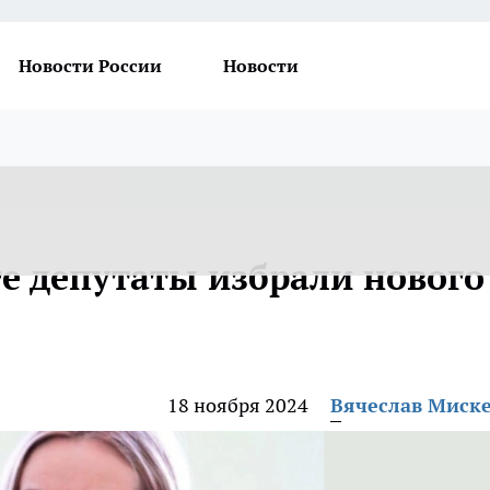
Новости России
Новости
ге депутаты избрали нового
18 ноября 2024
Вячеслав Миск