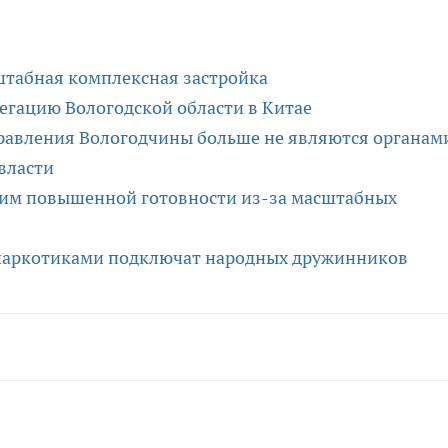
штабная комплексная застройка
егацию Вологодской области в Китае
равления Вологодчины больше не являются органам
власти
жим повышенной готовности из-за масштабных
с наркотиками подключат народных дружинников