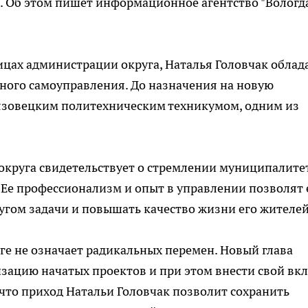
. Об этом пишет информационное агентство "Вологд
цах администрации округа, Наталья Головчак облад
ного самоуправления. До назначения на новую
язовецким политехническим техникумом, одним из
 округа свидетельствует о стремлении муниципалите
Ее профессионализм и опыт в управлении позволят 
гом задачи и повышать качество жизни его жителей
ге не означает радикальных перемен. Новый глава
ацию начатых проектов и при этом внести свой вкл
что приход Натальи Головчак позволит сохранить