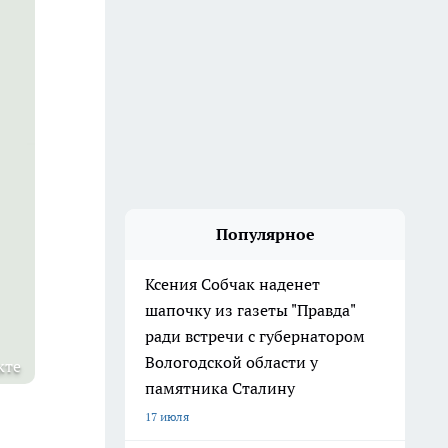
Популярное
Ксения Собчак наденет
шапочку из газеты "Правда"
ради встречи с губернатором
Вологодской области у
кте
памятника Сталину
17 июля