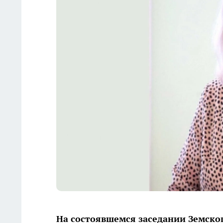
На состоявшемся заседании Земско