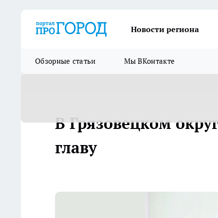
Новости региона
Обзорные статьи
Мы ВКонтакте
В Грязовецком окру
главу