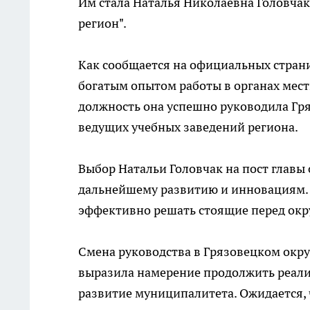
Им стала Наталья Николаевна Головчак
регион".
Как сообщается на официальных страни
богатым опытом работы в органах мест
должность она успешно руководила Гр
ведущих учебных заведений региона.
Выбор Натальи Головчак на пост главы
дальнейшему развитию и инновациям. 
эффективно решать стоящие перед окру
Смена руководства в Грязовецком окру
выразила намерение продолжить реализ
развитие муниципалитета. Ожидается, 