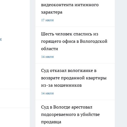
видеоконтента интимного
характера
17 июля
Шесть человек спаслись из
и
горящего офиса в Вологодской
области
14 июля
Суд отказал вологжанке в
возврате проданной квартиры
из-за мошенников
14 июля
Суд в Вологде арестовал
подозреваемого в убийстве
продавца