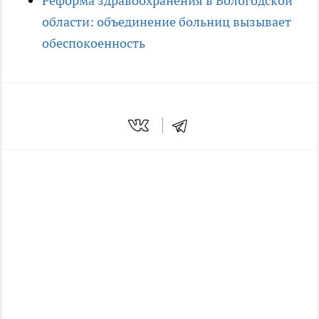
Реформа здравоохранения в Вологодской
области: объединение больниц вызывает
обеспокоенность