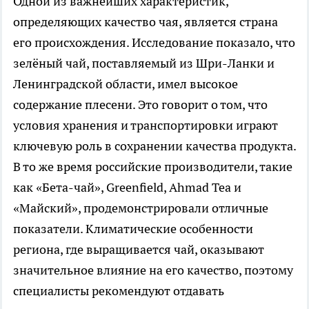
Одной из важнейших характеристик,
определяющих качество чая, является страна
его происхождения. Исследование показало, что
зелёный чай, поставляемый из Шри-Ланки и
Ленинградской области, имел высокое
содержание плесени. Это говорит о том, что
условия хранения и транспортировки играют
ключевую роль в сохранении качества продукта.
В то же время российские производители, такие
как «Бета-чай», Greenfield, Ahmad Tea и
«Майский», продемонстрировали отличные
показатели. Климатические особенности
региона, где выращивается чай, оказывают
значительное влияние на его качество, поэтому
специалисты рекомендуют отдавать