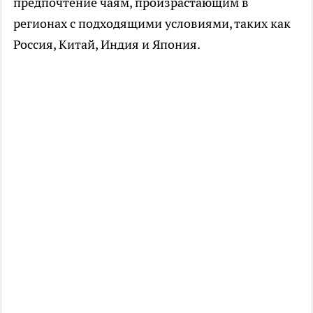
предпочтение чаям, произрастающим в
регионах с подходящими условиями, таких как
Россия, Китай, Индия и Япония.