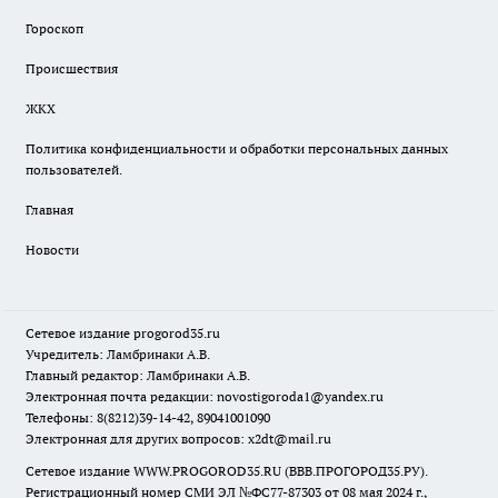
Гороскоп
Происшествия
ЖКХ
Политика конфиденциальности и обработки персональных данных
пользователей.
Главная
Новости
Сетевое издание
progorod35.r
u
Учредитель: Ламбринаки А.В.
Главный редактор: Ламбринаки А.В.
Электронная почта редакции:
novostigoroda1@yandex.ru
Телефоны: 8(8212)39-14-42, 89041001090
Электронная для других вопросов: x2dt@mail.ru
Сетевое издание WWW.PROGOROD35.RU (ВВВ.ПРОГОРОД35.РУ).
Регистрационный номер СМИ ЭЛ №ФС77-87303 от 08 мая 2024 г.,