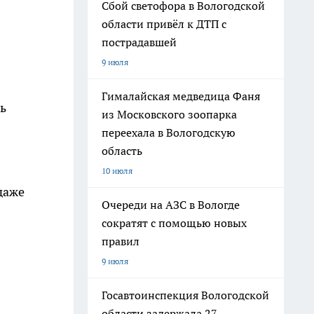
Сбой светофора в Вологодской
области привёл к ДТП с
пострадавшей
9 июля
Гималайская медведица Фаня
ь
из Московского зоопарка
переехала в Вологодскую
область
10 июля
даже
Очереди на АЗС в Вологде
сократят с помощью новых
правил
9 июля
Госавтоинспекция Вологодской
области задержала 27