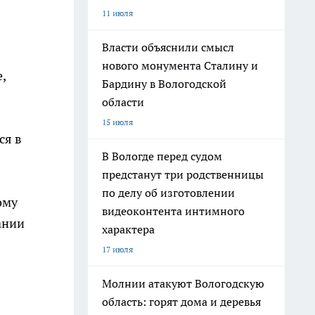
11 июля
Власти объяснили смысл
нового монумента Сталину и
,
Бардину в Вологодской
области
15 июля
ся в
В Вологде перед судом
предстанут три родственницы
по делу об изготовлении
ому
видеоконтента интимного
ании
характера
17 июля
Молнии атакуют Вологодскую
область: горят дома и деревья