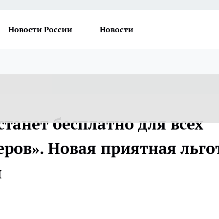
Новости России
Новости
станет бесплатно для всех
ров». Новая приятная льго
я