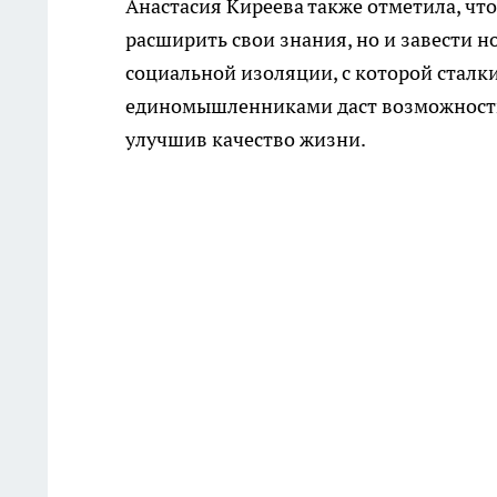
Анастасия Киреева также отметила, чт
расширить свои знания, но и завести н
социальной изоляции, с которой стал
единомышленниками даст возможность 
улучшив качество жизни.