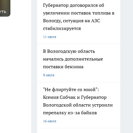
Губернатор договорился об
еть
увеличении поставок топлива в
Вологду, ситуация на АЗС
стабилизируется
11 июля
В Вологодскую область
начались дополнительные
поставки бензина
9 июля
"Не флиртуйте со мной":
Ксения Собчак и Губернатор
Вологодской области устроили
перепалку из-за байков
16 июля