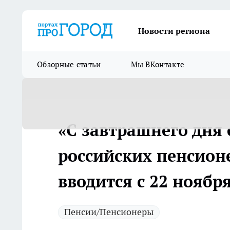
Новости региона
Обзорные статьи
Мы ВКонтакте
«С завтрашнего дня 
российских пенсионе
вводится с 22 ноябр
Пенсии/Пенсионеры