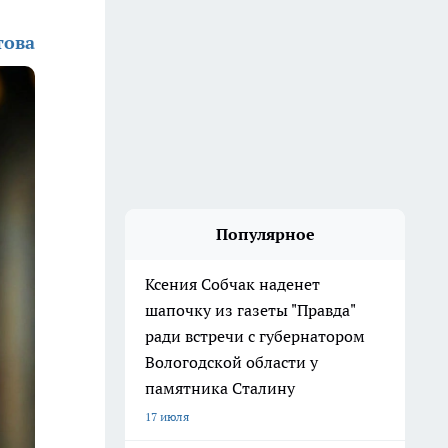
това
Популярное
Ксения Собчак наденет
шапочку из газеты "Правда"
ради встречи с губернатором
Вологодской области у
памятника Сталину
17 июля