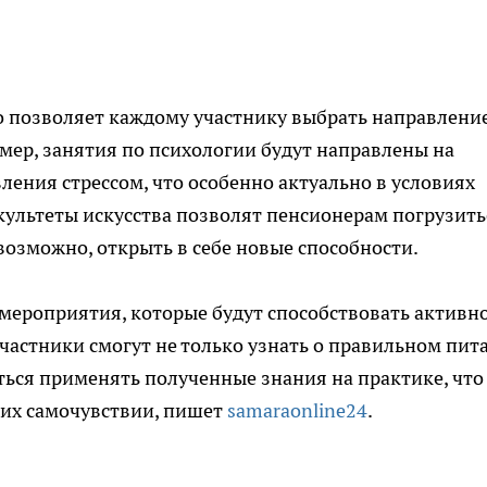
о позволяет каждому участнику выбрать направление
мер, занятия по психологии будут направлены на
ения стрессом, что особенно актуально в условиях
ультеты искусства позволят пенсионерам погрузить
 возможно, открыть в себе новые способности.
мероприятия, которые будут способствовать активн
частники смогут не только узнать о правильном пит
ться применять полученные знания на практике, что
 их самочувствии, пишет
samaraonline24
.