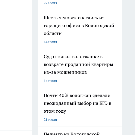
27 июля
Шесть человек спаслись из
горящего офиса в Вологодской
области
14 июля
Суд отказал вологжанке в
возврате проданной квартиры
из-за мошенников
14 июля
Почти 40% вологжан сделали
неожиданный выбор на ЕГЭ в
этом году
21 июля
Педиатр из Вологодской