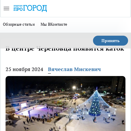
Обзорные статьи
Мы ВКонтакте
Принять
В центре Череповца появится каток
25 ноября 2024
Вячеслав Мискевич