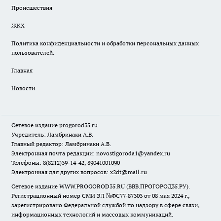
Происшествия
ЖКХ
Политика конфиденциальности и обработки персональных данных
пользователей.
Главная
Новости
Сетевое издание
progorod35.r
u
Учредитель: Ламбринаки А.В.
Главный редактор: Ламбринаки А.В.
Электронная почта редакции:
novostigoroda1@yandex.ru
Телефоны: 8(8212)39-14-42, 89041001090
Электронная для других вопросов: x2dt@mail.ru
Сетевое издание WWW.PROGOROD35.RU (ВВВ.ПРОГОРОД35.РУ).
Регистрационный номер СМИ ЭЛ №ФС77-87303 от 08 мая 2024 г.,
зарегистрировано Федеральной службой по надзору в сфере связи,
информационных технологий и массовых коммуникаций.