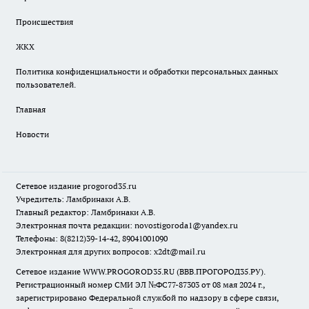
Происшествия
ЖКХ
Политика конфиденциальности и обработки персональных данных
пользователей.
Главная
Новости
Сетевое издание
progorod35.r
u
Учредитель: Ламбринаки А.В.
Главный редактор: Ламбринаки А.В.
Электронная почта редакции:
novostigoroda1@yandex.ru
Телефоны: 8(8212)39-14-42, 89041001090
Электронная для других вопросов: x2dt@mail.ru
Сетевое издание WWW.PROGOROD35.RU (ВВВ.ПРОГОРОД35.РУ).
Регистрационный номер СМИ ЭЛ №ФС77-87303 от 08 мая 2024 г.,
зарегистрировано Федеральной службой по надзору в сфере связи,