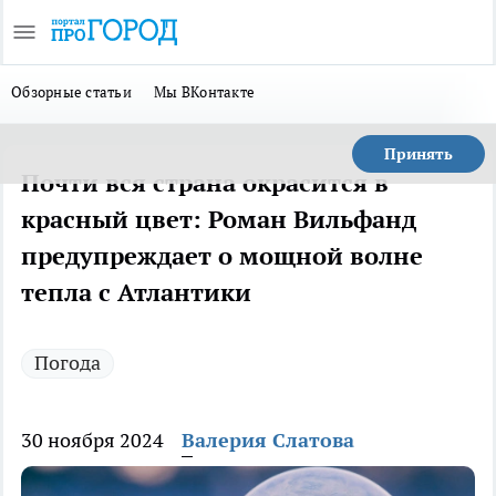
Обзорные статьи
Мы ВКонтакте
Принять
Почти вся страна окрасится в
красный цвет: Роман Вильфанд
предупреждает о мощной волне
тепла с Атлантики
Погода
30 ноября 2024
Валерия Слатова