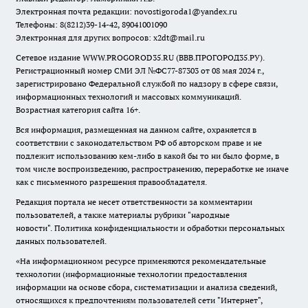
Электронная почта редакции:
novostigoroda1@yandex.ru
Телефоны: 8(8212)39-14-42, 89041001090
Электронная для других вопросов: x2dt@mail.ru
Сетевое издание WWW.PROGOROD35.RU (ВВВ.ПРОГОРОД35.РУ).
Регистрационный номер СМИ ЭЛ №ФС77-87303 от 08 мая 2024 г.,
зарегистрировано Федеральной службой по надзору в сфере связи,
информационных технологий и массовых коммуникаций.
Возрастная категория сайта 16+.
Вся информация, размещенная на данном сайте, охраняется в
соответствии с законодательством РФ об авторском праве и не
подлежит использованию кем-либо в какой бы то ни было форме, в
том числе воспроизведению, распространению, переработке не иначе
как с письменного разрешения правообладателя.
Редакция портала не несет ответственности за комментарии
пользователей, а также материалы рубрики "народные
новости".
Политика конфиденциальности и обработки персональных
данных пользователей
.
«На информационном ресурсе применяются рекомендательные
технологии (информационные технологии предоставления
информации на основе сбора, систематизации и анализа сведений,
относящихся к предпочтениям пользователей сети "Интернет",