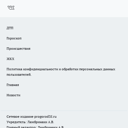
ДТП
Гороскоп
Происшествия
ЖКХ
Политика конфиденциальности и обработки персональных данных
пользователей.
Главная
Новости
Сетевое издание
progorod35.r
u
Учредитель: Ламбринаки А.В.
Главный редактор: Ламбринаки А.В.