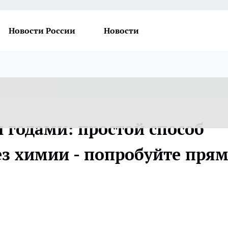
Новости России
Новости
 годами: простой способ
ез химии - попробуйте пря