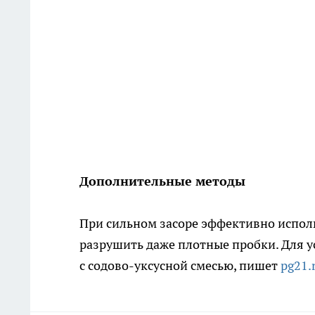
Дополнительные методы
При сильном засоре эффективно использ
разрушить даже плотные пробки. Для у
с содово-уксусной смесью, пишет
pg21.