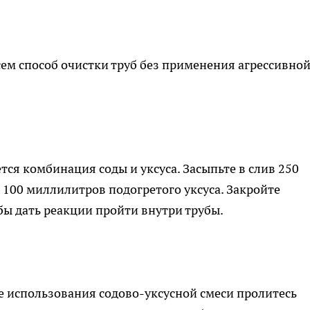
ем способ очистки труб без применения агрессивно
я комбинация соды и уксуса. Засыпьте в слив 250
 100 миллилитров подогретого уксуса. Закройте
бы дать реакции пройти внутри трубы.
ле использования содово-уксусной смеси пролитесь