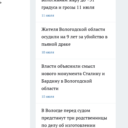
ь
градуса и грозы 11 июля
11 июля
Жителя Вологодской области
осудили на 9 лет за убийство в
пьяной драке
10 июля
Власти объяснили смысл
нового монумента Сталину и
Бардину в Вологодской
области
15 июля
В Вологде перед судом
предстанут три родственницы
по делу об изготовлении