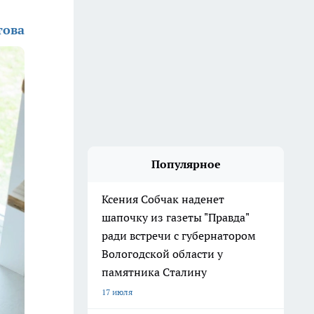
това
Популярное
Ксения Собчак наденет
шапочку из газеты "Правда"
ради встречи с губернатором
Вологодской области у
памятника Сталину
17 июля