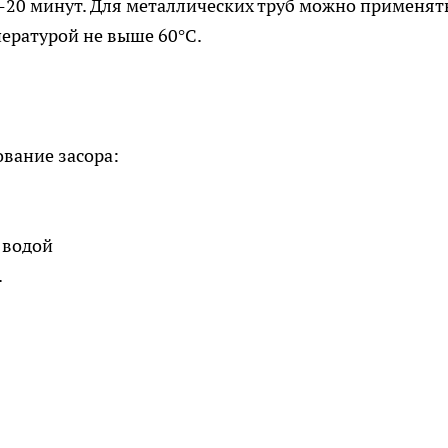
10-20 минут. Для металлических труб можно применят
пературой не выше 60°C.
вание засора:
 водой
.