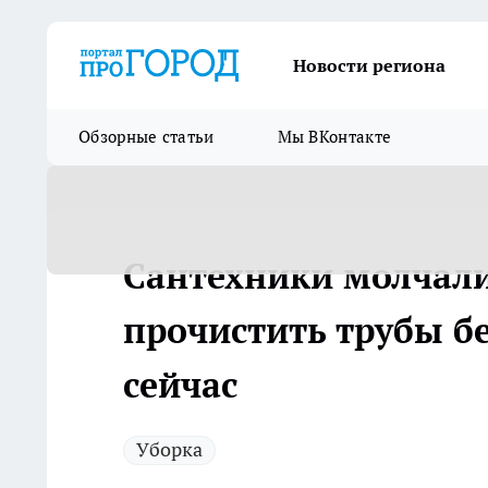
Новости региона
Обзорные статьи
Мы ВКонтакте
Сантехники молчали
прочистить трубы б
сейчас
Уборка