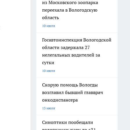
из Московского зоопарка
переехала в Вологодскую
область
10 июля
й
Госавтоинспекция Вологодской
области задержала 27
нелегальных водителей за
сутки
10 июля
Скорую помощь Вологды
возглавил бывший главврач
онкодиспансера
13 июля
Синоптики пообещали
вологжанам жару до +31