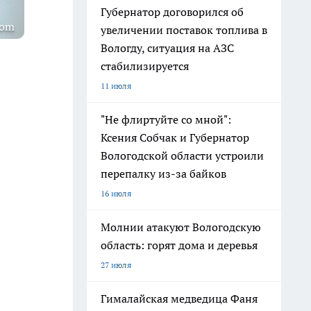
Губернатор договорился об
com
увеличении поставок топлива в
Вологду, ситуация на АЗС
стабилизируется
11 июля
"Не флиртуйте со мной":
Ксения Собчак и Губернатор
Вологодской области устроили
перепалку из-за байков
16 июля
Молнии атакуют Вологодскую
область: горят дома и деревья
27 июля
Гималайская медведица Фаня