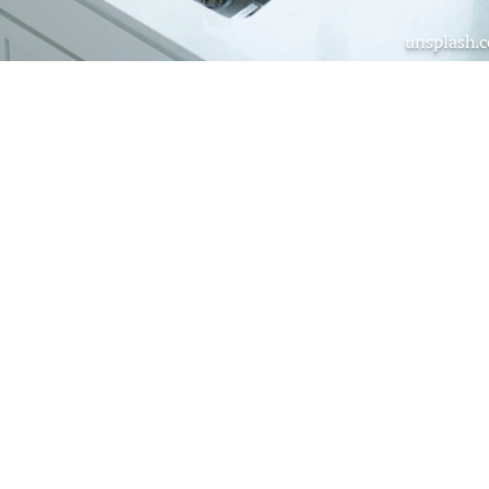
unsplash.