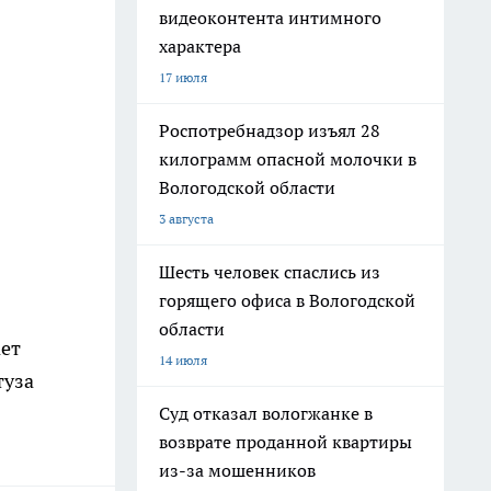
видеоконтента интимного
характера
17 июля
Роспотребнадзор изъял 28
килограмм опасной молочки в
Вологодской области
3 августа
Шесть человек спаслись из
горящего офиса в Вологодской
области
ает
14 июля
туза
Суд отказал вологжанке в
возврате проданной квартиры
из-за мошенников