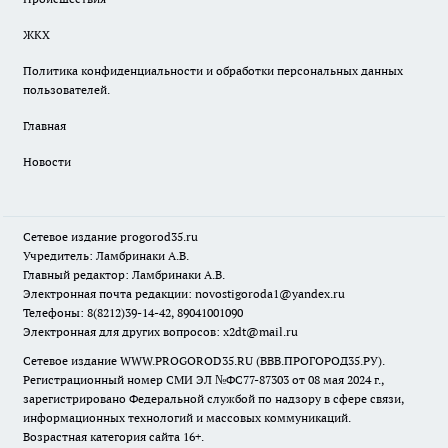
ЖКХ
Политика конфиденциальности и обработки персональных данных
пользователей.
Главная
Новости
Сетевое издание
progorod35.r
u
Учредитель: Ламбринаки А.В.
Главный редактор: Ламбринаки А.В.
Электронная почта редакции:
novostigoroda1@yandex.ru
Телефоны: 8(8212)39-14-42, 89041001090
Электронная для других вопросов: x2dt@mail.ru
Сетевое издание WWW.PROGOROD35.RU (ВВВ.ПРОГОРОД35.РУ).
Регистрационный номер СМИ ЭЛ №ФС77-87303 от 08 мая 2024 г.,
зарегистрировано Федеральной службой по надзору в сфере связи,
информационных технологий и массовых коммуникаций.
Возрастная категория сайта 16+.