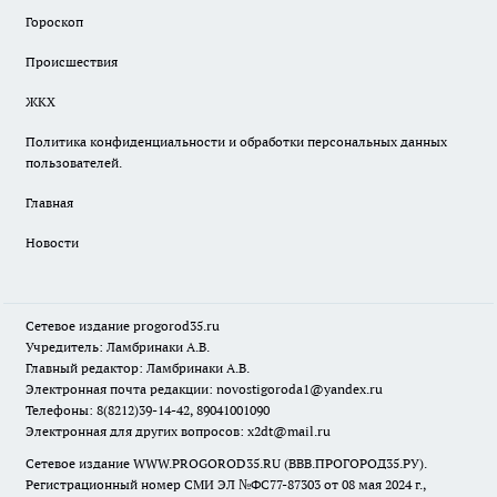
Гороскоп
Происшествия
ЖКХ
Политика конфиденциальности и обработки персональных данных
пользователей.
Главная
Новости
Сетевое издание
progorod35.r
u
Учредитель: Ламбринаки А.В.
Главный редактор: Ламбринаки А.В.
Электронная почта редакции:
novostigoroda1@yandex.ru
Телефоны: 8(8212)39-14-42, 89041001090
Электронная для других вопросов: x2dt@mail.ru
Сетевое издание WWW.PROGOROD35.RU (ВВВ.ПРОГОРОД35.РУ).
Регистрационный номер СМИ ЭЛ №ФС77-87303 от 08 мая 2024 г.,