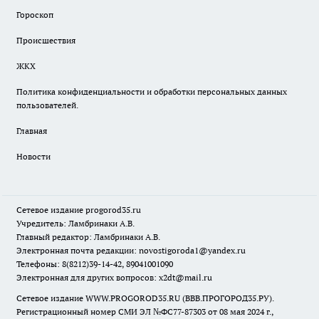
Гороскоп
Происшествия
ЖКХ
Политика конфиденциальности и обработки персональных данных
пользователей.
Главная
Новости
Сетевое издание
progorod35.r
u
Учредитель: Ламбринаки А.В.
Главный редактор: Ламбринаки А.В.
Электронная почта редакции:
novostigoroda1@yandex.ru
Телефоны: 8(8212)39-14-42, 89041001090
Электронная для других вопросов: x2dt@mail.ru
Сетевое издание WWW.PROGOROD35.RU (ВВВ.ПРОГОРОД35.РУ).
Регистрационный номер СМИ ЭЛ №ФС77-87303 от 08 мая 2024 г.,