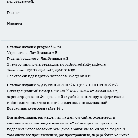
пользователей.
Главная
Новости
Сетевое издание
progorod35.r
u
Учредитель: Ламбринаки А.В.
Главный редактор: Ламбринаки А.В.
Электронная почта редакции:
novostigoroda1@yandex.ru
Телефоны: 8(8212)39-14-42, 89041001090
Электронная для других вопросов: x2dt@mail.ru
Сетевое издание WWW.PROGOROD35.RU (ВВВ.ПРОГОРОД35.РУ).
Регистрационный номер СМИ ЭЛ №ФС77-87303 от 08 мая 2024 г.,
зарегистрировано Федеральной службой по надзору в сфере связи,
информационных технологий и массовых коммуникаций.
Возрастная категория сайта 16+.
Вся информация, размещенная на данном сайте, охраняется в
соответствии с законодательством РФ об авторском праве и не
подлежит использованию кем-либо в какой бы то ни было форме, в
том числе воспроизведению, распространению, переработке не иначе