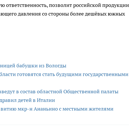
ую ответственность, позволит российской продукции
тающего давления со стороны более дешёвых южных
ьницей бабушки из Вологды
ласти готовятся стать будущими государственными
введут в состав областной Общественной палаты
дравил детей в Италии
азвитию мкр-н Ананьино с местными жителями