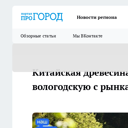
Новости региона
Обзорные статьи
Мы ВКонтакте
Китайская древесин
вологодскую с рынк