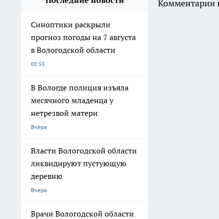
Последние новости
Комментарии н
Синоптики раскрыли
прогноз погоды на 7 августа
в Вологодской области
02:55
В Вологде полиция изъяла
месячного младенца у
нетрезвой матери
Вчера
Власти Вологодской области
ликвидируют пустующую
деревню
Вчера
Врачи Вологодской области