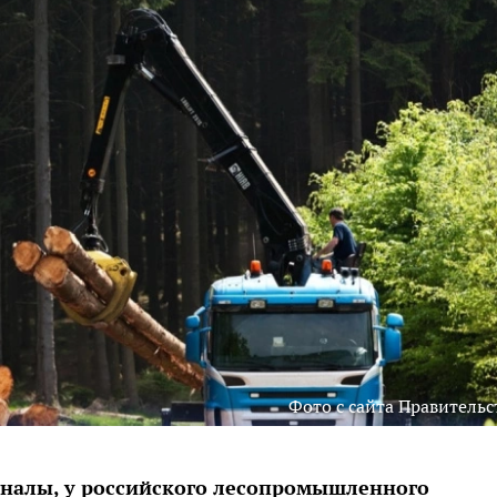
Фото с сайта Правительс
гналы, у российского лесопромышленного