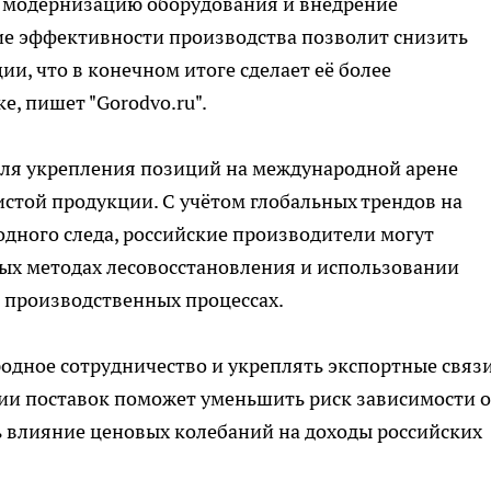
в модернизацию оборудования и внедрение
е эффективности производства позволит снизить
и, что в конечном итоге сделает её более
, пишет "Gorodvo.ru".
ля укрепления позиций на международной арене
стой продукции. С учётом глобальных трендов на
одного следа, российские производители могут
ых методах лесовосстановления и использовании
 производственных процессах.
дное сотрудничество и укреплять экспортные связи
и поставок поможет уменьшить риск зависимости о
ь влияние ценовых колебаний на доходы российских