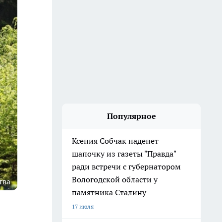
Популярное
Ксения Собчак наденет
шапочку из газеты "Правда"
ради встречи с губернатором
Вологодской области у
тва
памятника Сталину
17 июля