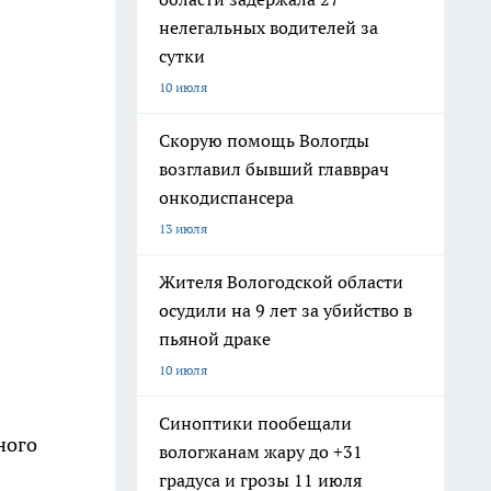
нелегальных водителей за
сутки
10 июля
Скорую помощь Вологды
возглавил бывший главврач
онкодиспансера
13 июля
Жителя Вологодской области
осудили на 9 лет за убийство в
пьяной драке
10 июля
Синоптики пообещали
ного
вологжанам жару до +31
градуса и грозы 11 июля