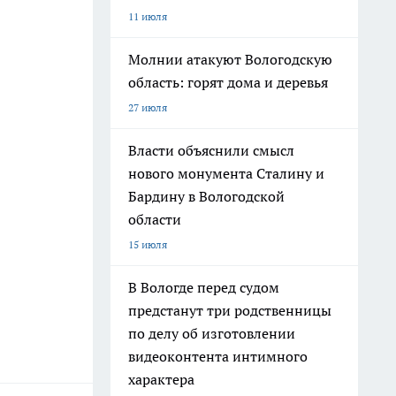
11 июля
Молнии атакуют Вологодскую
область: горят дома и деревья
27 июля
Власти объяснили смысл
нового монумента Сталину и
Бардину в Вологодской
области
15 июля
В Вологде перед судом
предстанут три родственницы
по делу об изготовлении
видеоконтента интимного
характера