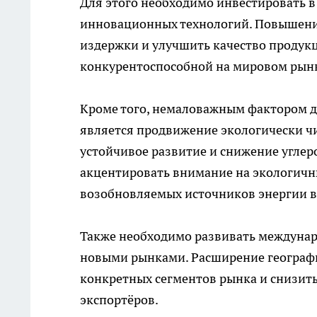
Для этого необходимо инвестировать 
инновационных технологий. Повышени
издержки и улучшить качество продукци
конкурентоспособной на мировом рынке
Кроме того, немаловажным фактором д
является продвижение экологически чи
устойчивое развитие и снижение углер
акцентировать внимание на экологичн
возобновляемых источников энергии в
Также необходимо развивать междунаро
новыми рынками. Расширение географи
конкретных сегментов рынка и снизит
экспортёров.