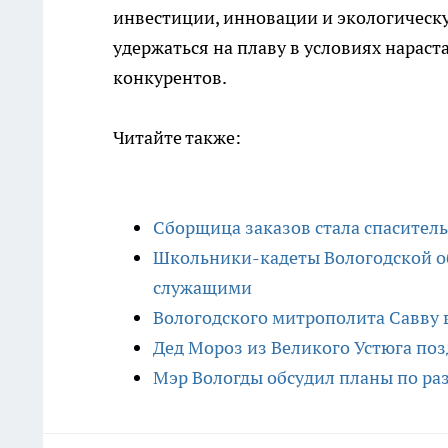
инвестиции, инновации и экологическ
удержаться на плаву в условиях нарас
конкурентов.
Читайте также:
Сборщица заказов стала спасител
Школьники-кадеты Вологодской об
служащими
Вологодского митрополита Савву 
Дед Мороз из Великого Устюга поз
Мэр Вологды обсудил планы по р