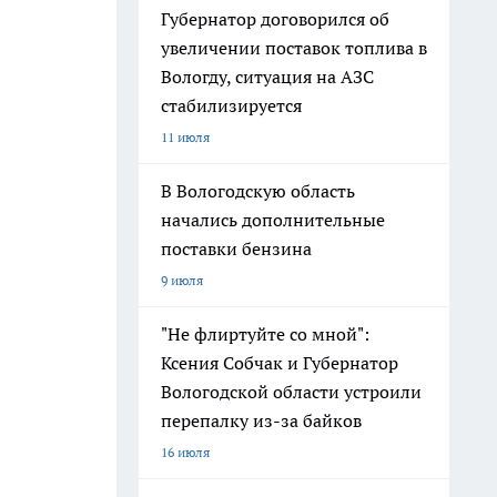
Губернатор договорился об
увеличении поставок топлива в
Вологду, ситуация на АЗС
стабилизируется
11 июля
В Вологодскую область
начались дополнительные
поставки бензина
9 июля
"Не флиртуйте со мной":
Ксения Собчак и Губернатор
Вологодской области устроили
перепалку из-за байков
16 июля