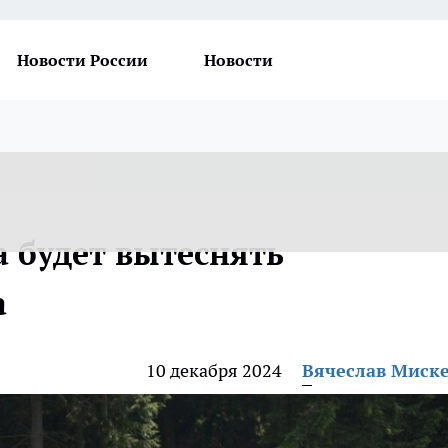
Новости России
Новости
а будет вытеснять
а
10 декабря 2024
Вячеслав Миск