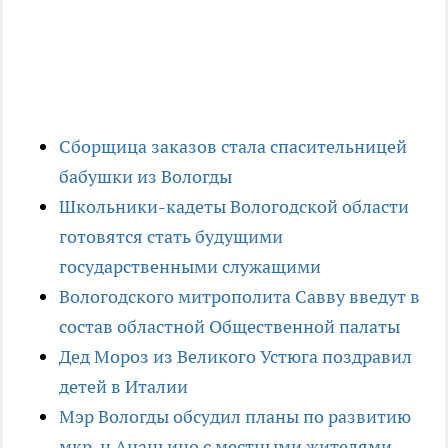
Сборщица заказов стала спасительницей
бабушки из Вологды
Школьники-кадеты Вологодской области
готовятся стать будущими
государственными служащими
Вологодского митрополита Савву введут в
состав областной Общественной палаты
Дед Мороз из Великого Устюга поздравил
детей в Италии
Мэр Вологды обсудил планы по развитию
мкр-н Ананьино с местными жителями