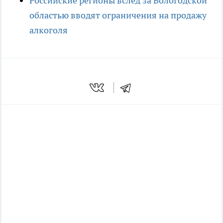
Российские регионы вслед за Вологодской
областью вводят ограничения на продажу
алкоголя