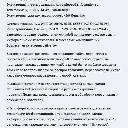
Электронная почта редакции:
novostigoroda1@yandex.ru
Телефоны: 8(8212)39-14-42, 89041001090
Электронная для других вопросов: x2dt@mail.ru
Сетевое издание WWW.PROGOROD35.RU (ВВВ.ПРОГОРОД35.РУ).
Регистрационный номер СМИ ЭЛ №ФС77-87303 от 08 мая 2024 г.,
зарегистрировано Федеральной службой по надзору в сфере связи,
информационных технологий и массовых коммуникаций.
Возрастная категория сайта 16+.
Вся информация, размещенная на данном сайте, охраняется в
соответствии с законодательством РФ об авторском праве и не
подлежит использованию кем-либо в какой бы то ни было форме, в
том числе воспроизведению, распространению, переработке не иначе
как с письменного разрешения правообладателя.
Редакция портала не несет ответственности за комментарии
пользователей, а также материалы рубрики "народные
новости".
Политика конфиденциальности и обработки персональных
данных пользователей
.
«На информационном ресурсе применяются рекомендательные
технологии (информационные технологии предоставления
информации на основе сбора, систематизации и анализа сведений,
относящихся к предпочтениям пользователей сети "Интернет",