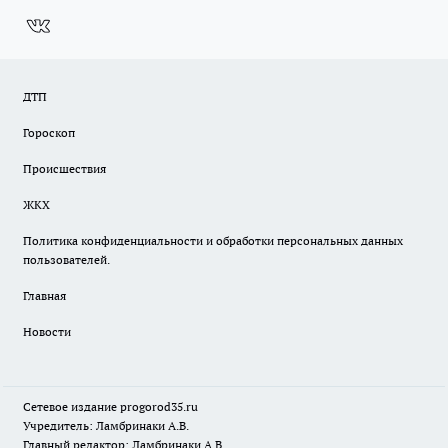
ДТП
Гороскоп
Происшествия
ЖКХ
Политика конфиденциальности и обработки персональных данных
пользователей.
Главная
Новости
Сетевое издание
progorod35.r
u
Учредитель: Ламбринаки А.В.
Главный редактор: Ламбринаки А.В.