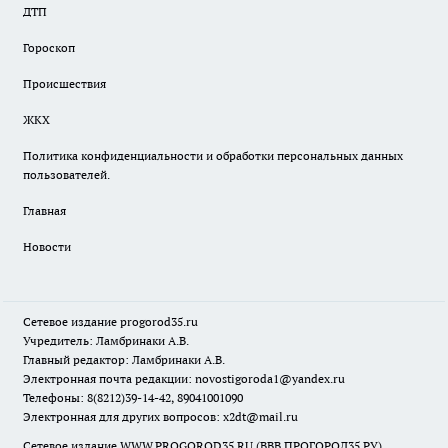
ДТП
Гороскоп
Происшествия
ЖКХ
Политика конфиденциальности и обработки персональных данных
пользователей.
Главная
Новости
Сетевое издание
progorod35.r
u
Учредитель: Ламбринаки А.В.
Главный редактор: Ламбринаки А.В.
Электронная почта редакции:
novostigoroda1@yandex.ru
Телефоны: 8(8212)39-14-42, 89041001090
Электронная для других вопросов: x2dt@mail.ru
Сетевое издание WWW.PROGOROD35.RU (ВВВ.ПРОГОРОД35.РУ).