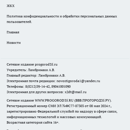
ЖКХ
Политика конфиденциальности и обработки персональных данных
пользователей.
Главная
Новости
Сетевое издание
progorod35.r
u
Учредитель: Ламбринаки А.В.
Главный редактор: Ламбринаки А.В.
Электронная почта редакции:
novostigoroda1@yandex.ru
Телефоны: 8(8212)39-14-42, 89041001090
Электронная для других вопросов: x2dt@mail.ru
Сетевое издание WWW.PROGOROD35.RU (ВВВ.ПРОГОРОД35.РУ).
Регистрационный номер СМИ ЭЛ №ФС77-87303 от 08 мая 2024 г.,
зарегистрировано Федеральной службой по надзору в сфере связи,
информационных технологий и массовых коммуникаций.
Возрастная категория сайта 16+.