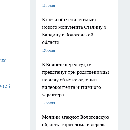
11 июля
Власти объяснили смысл
нового монумента Сталину и
Бардину в Вологодской
области
15 июля
ных
В Вологде перед судом
предстанут три родственницы
по делу об изготовлении
2025
видеоконтента интимного
характера
17 июля
Молнии атакуют Вологодскую
область: горят дома и деревья