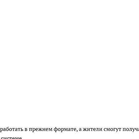
аботать в прежнем формате, а жители смогут получ
системе.