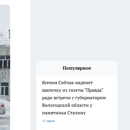
Популярное
Ксения Собчак наденет
шапочку из газеты "Правда"
ради встречи с губернатором
Вологодской области у
памятника Сталину
17 июля
кте