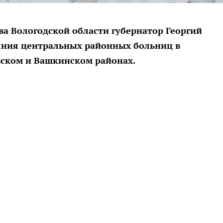
а Вологодской области губернатор Георгий
яния центральных районных больниц в
ском и Вашкинском районах.