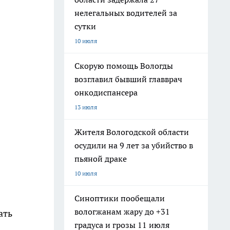
нелегальных водителей за
сутки
10 июля
Скорую помощь Вологды
возглавил бывший главврач
онкодиспансера
13 июля
Жителя Вологодской области
осудили на 9 лет за убийство в
пьяной драке
10 июля
Синоптики пообещали
вологжанам жару до +31
ать
градуса и грозы 11 июля