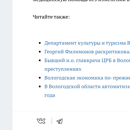
Читайте также:
Департамент культуры и туризма В
Георгий Филимонов раскритиковал 
Бывший и.о. главврача ЦРБ в Вол
преступлениях
Вологодская экономика по-прежне
В Вологодской области автоматиз
года