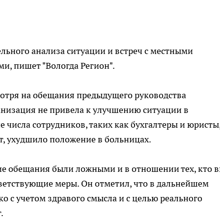
льного анализа ситуации и встреч с местными
и, пишет "Вологда Регион".
мотря на обещания предыдущего руководства
анизация не привела к улучшению ситуации в
числа сотрудников, таких как бухгалтеры и юристы,
т, ухудшило положение в больницах.
ие обещания были ложными и в отношении тех, кто в
тветствующие меры. Он отметил, что в дальнейшем
о с учетом здравого смысла и с целью реального
.