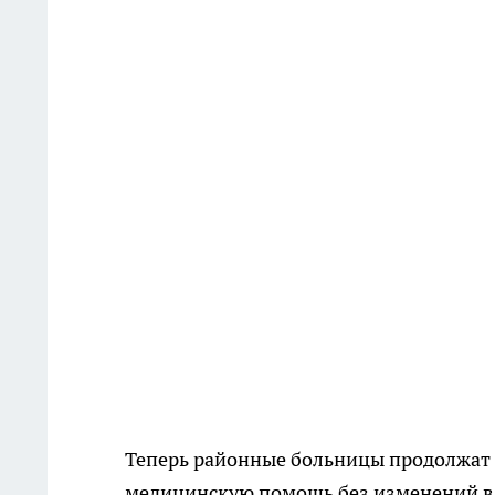
Теперь районные больницы продолжат р
медицинскую помощь без изменений в 