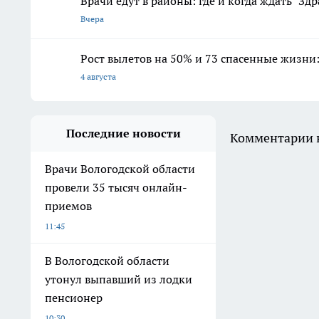
Врачи едут в районы: где и когда ждать "Здр
Вчера
Рост вылетов на 50% и 73 спасенные жизни:
4 августа
Последние новости
Комментарии н
Врачи Вологодской области
провели 35 тысяч онлайн-
приемов
11:45
В Вологодской области
утонул выпавший из лодки
пенсионер
10:30