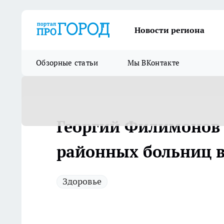
Новости региона
Обзорные статьи
Мы ВКонтакте
Георгий Филимонов
районных больниц в
Здоровье