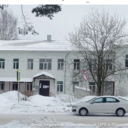
Фото: страница Кирилловской ЦРБ в ВКонта