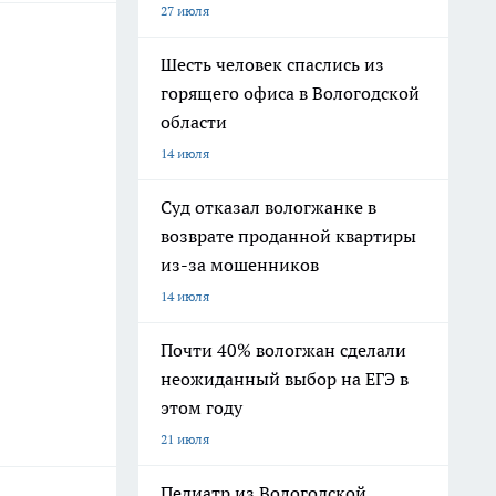
27 июля
Шесть человек спаслись из
горящего офиса в Вологодской
области
14 июля
Суд отказал вологжанке в
возврате проданной квартиры
из-за мошенников
14 июля
Почти 40% вологжан сделали
неожиданный выбор на ЕГЭ в
этом году
21 июля
Педиатр из Вологодской