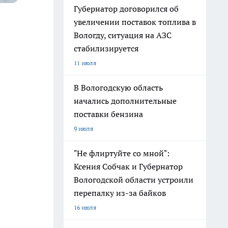
Губернатор договорился об
увеличении поставок топлива в
Вологду, ситуация на АЗС
стабилизируется
11 июля
В Вологодскую область
начались дополнительные
поставки бензина
9 июля
"Не флиртуйте со мной":
Ксения Собчак и Губернатор
Вологодской области устроили
перепалку из-за байков
16 июля