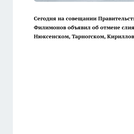
Сегодня на совещании Правительств
Филимонов объявил об отмене сли
Нюксенском, Тарногском, Кириллов