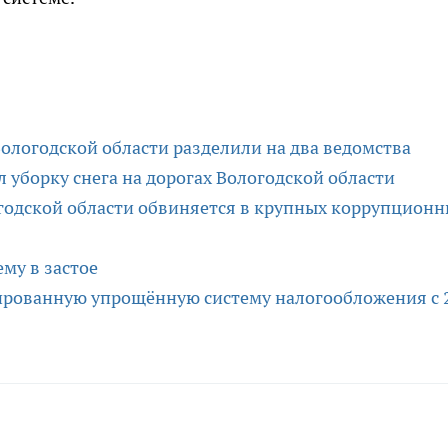
ологодской области разделили на два ведомства
уборку снега на дорогах Вологодской области
огодской области обвиняется в крупных коррупцион
му в застое
ированную упрощённую систему налогообложения с 