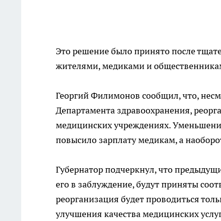
Это решение было принято после тщате
жителями, медиками и общественникам
Георгий Филимонов сообщил, что, нес
Департамента здравоохранения, реорг
медицинских учреждениях. Уменьшение 
повысило зарплату медикам, а наоборо
Губернатор подчеркнул, что предыдущ
его в заблуждение, будут приняты соо
реорганизация будет проводиться тольк
улучшения качества медицинских услуг