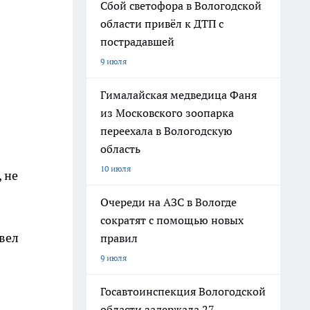
Сбой светофора в Вологодской
области привёл к ДТП с
пострадавшей
9 июля
Гималайская медведица Фаня
из Московского зоопарка
переехала в Вологодскую
область
10 июля
 не
Очереди на АЗС в Вологде
сократят с помощью новых
вел
правил
9 июля
Госавтоинспекция Вологодской
области задержала 27