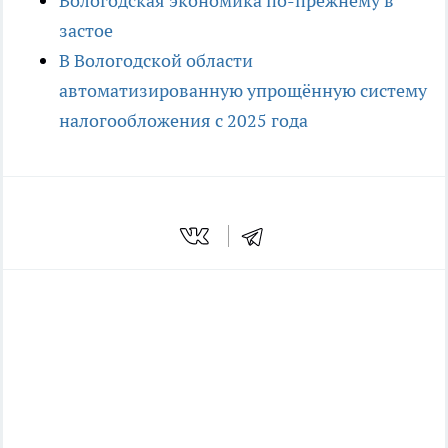
Вологодская экономика по-прежнему в
застое
В Вологодской области
автоматизированную упрощённую систему
налогообложения с 2025 года