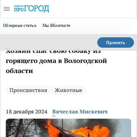
Обзорные статьи
Мы ВКонтакте
Принять
Хозяин спас свою собаку из
горящего дома в Вологодской
области
Происшествия
Животные
18 декабря 2024
Вячеслав Мискевич