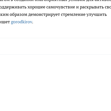
оддерживать хорошее самочувствие и раскрывать св
таким образом демонстрирует стремление улучшить
пишет
gorodkirov
.