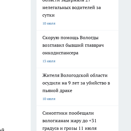
нелегальных водителей за
сутки
10 июля
Скорую помощь Вологды
возглавил бывший главврач
онкодиспансера
13 июля
Жителя Вологодской области
осудили на 9 лет за убийство в
пьяной драке
10 июля
Синоптики пообещали
вологжанам жару до +31
градуса и грозы 11 июля
ой