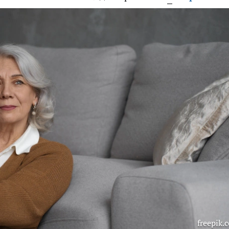
freepik.