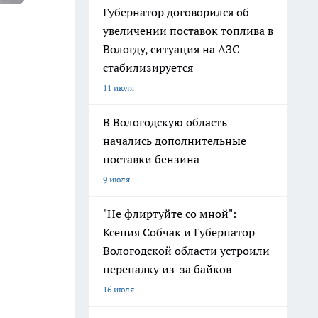
Губернатор договорился об
увеличении поставок топлива в
Вологду, ситуация на АЗС
стабилизируется
11 июля
В Вологодскую область
начались дополнительные
поставки бензина
9 июля
"Не флиртуйте со мной":
Ксения Собчак и Губернатор
Вологодской области устроили
перепалку из-за байков
16 июля