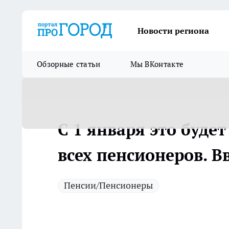
Новости региона
Обзорные статьи
Мы ВКонтакте
С 1 января это буде
всех пенсионеров. В
Пенсии/Пенсионеры