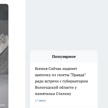
Популярное
Ксения Собчак наденет
шапочку из газеты "Правда"
ради встречи с губернатором
Вологодской области у
памятника Сталину
17 июля
com