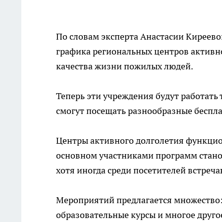
По словам эксперта Анастасии Киреев
графика региональных центров активн
качества жизни пожилых людей.
Теперь эти учреждения будут работать
смогут посещать разнообразные беспл
Центры активного долголетия функцио
основном участниками программ стано
хотя иногда среди посетителей встреч
Мероприятий предлагается множество: 
образовательные курсы и многое друго