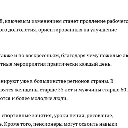
ой, ключевым изменением станет продление рабочег
ого долголетия, ориентированных на улучшение
 также и по воскресеньям, благодаря чему пожилые л
атные мероприятия практически каждый день.
нируют уже в большинстве регионов страны. В
вятся женщины старше 55 лет и мужчины старше 60 
аются и более молодые люди.
спортивные занятия, уроки пения, рисование,
е. Кроме того, пенсионеры могут освоить навыки