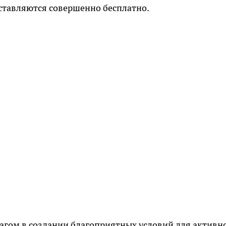
оставляются совершенно бесплатно.
агом в создании благоприятных условий для активн