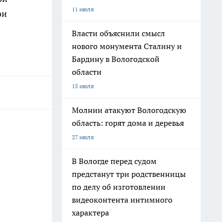
11 июля
ои
Власти объяснили смысл
нового монумента Сталину и
Бардину в Вологодской
области
15 июля
Молнии атакуют Вологодскую
область: горят дома и деревья
27 июля
В Вологде перед судом
предстанут три родственницы
по делу об изготовлении
видеоконтента интимного
характера