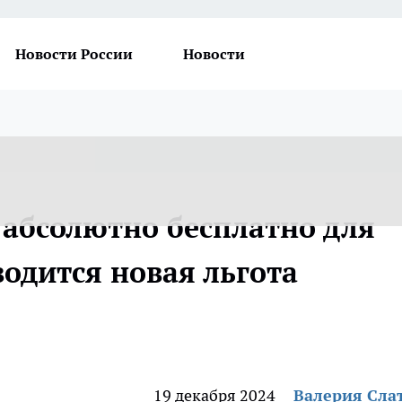
Новости России
Новости
т абсолютно бесплатно для
водится новая льгота
19 декабря 2024
Валерия Сла