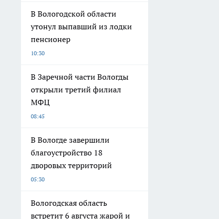
В Вологодской области
утонул выпавший из лодки
пенсионер
10:30
В Заречной части Вологды
открыли третий филиал
МФЦ
08:45
В Вологде завершили
благоустройство 18
дворовых территорий
05:30
Вологодская область
встретит 6 августа жарой и