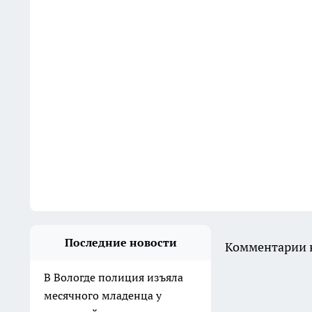
Последние новости
Комментарии н
В Вологде полиция изъяла
месячного младенца у