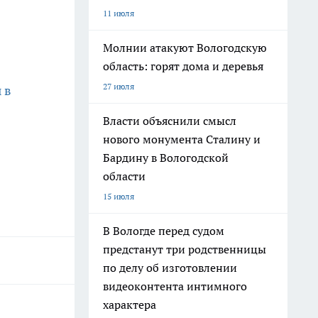
11 июля
Молнии атакуют Вологодскую
область: горят дома и деревья
27 июля
 в
Власти объяснили смысл
нового монумента Сталину и
Бардину в Вологодской
области
15 июля
В Вологде перед судом
предстанут три родственницы
по делу об изготовлении
видеоконтента интимного
характера