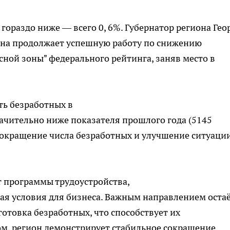
 гораздо ниже — всего 0, 6%. Губернатор региона Гео
ина продолжает успешную работу по снижению
сной зоны" федерального рейтинга, заняв место в
ть безработных в
начительно ниже показателя прошлого года (5145
сокращение числа безработных и улучшение ситуаци
т программы трудоустройства,
ая условия для бизнеса. Важным направлением оста
отовка безработных, что способствует их
лом, регион демонстрирует стабильное сокращение