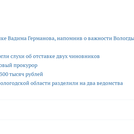
ке Вадима Германова, напомнив о важности Вологды
гли слухи об отставке двух чиновников
новый прокурор
300 тысяч рублей
ологодской области разделили на два ведомства