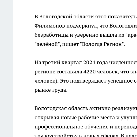
В Вологодской области этот показатель
Филимонов подчеркнул, что Вологодч
безработицы и уверенно вышла из "кра
"зелёной", пишет "Вологда Регион".
На третий квартал 2024 года численнос
регионе составила 4220 человек, что з
человек). Это подтверждает успешное 
рынке труда.
Вологодская область активно реализуе
открывая новые рабочие места и улучш
профессиональное обучение и переподг
трудоустройству в новых сферах. В це