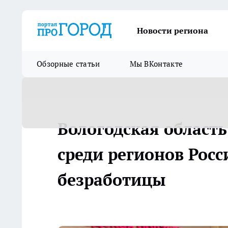
Новости региона
Обзорные статьи
Мы ВКонтакте
Вологодская област
среди регионов Рос
безработицы