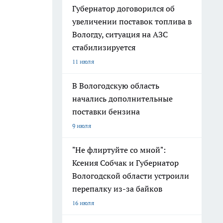
Губернатор договорился об
увеличении поставок топлива в
Вологду, ситуация на АЗС
стабилизируется
11 июля
В Вологодскую область
начались дополнительные
поставки бензина
9 июля
"Не флиртуйте со мной":
Ксения Собчак и Губернатор
Вологодской области устроили
перепалку из-за байков
16 июля