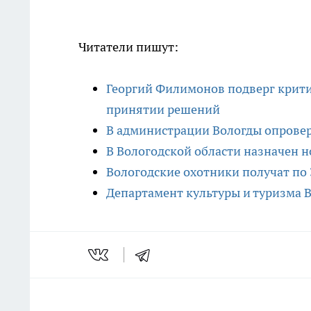
Читатели пишут:
Георгий Филимонов подверг крити
принятии решений
В администрации Вологды опровер
В Вологодской области назначен 
Вологодские охотники получат по 
Департамент культуры и туризма В