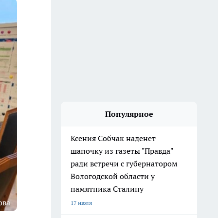
Популярное
Ксения Собчак наденет
шапочку из газеты "Правда"
ради встречи с губернатором
Вологодской области у
памятника Сталину
ова
17 июля