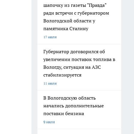
шапочку из газеты "Правда"
ради встречи с губернатором
Вологодской области у
памятника Сталину
17 июля
Губернатор договорился об
увеличении поставок топлива в
Вологду, ситуация на АЗС
стабилизируется
11 июля
В Вологодскую область
начались дополнительные
поставки бензина
9 июля