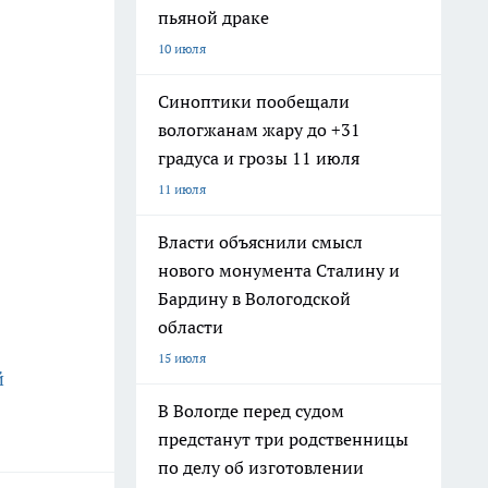
пьяной драке
10 июля
Синоптики пообещали
вологжанам жару до +31
градуса и грозы 11 июля
11 июля
Власти объяснили смысл
нового монумента Сталину и
Бардину в Вологодской
области
15 июля
й
В Вологде перед судом
предстанут три родственницы
по делу об изготовлении