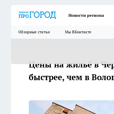
Новости региона
Обзорные статьи
Мы ВКонтакте
Цены на жильё в Чер
быстрее, чем в Воло