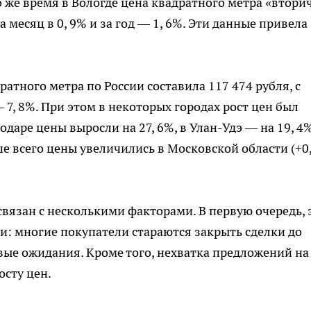
то же время в Вологде цена квадратного метра «втори
а месяц в 0, 9% и за год — 1, 6%. Эти данные привела
ратного метра по России составила 117 474 рубля, с
7, 8%. При этом в некоторых городах рост цен был
аре цены выросли на 27, 6%, в Улан-Удэ — на 19, 4%,
е всего цены увеличились в Московской области (+0
 связан с несколькими факторами. В первую очередь, 
: многие покупатели стараются закрыть сделки до
овые ожидания. Кроме того, нехватка предложений на
осту цен.