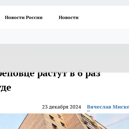
Новости России
Новости
еповце растут в 6 раз
где
23 декабря 2024
Вячеслав Миск