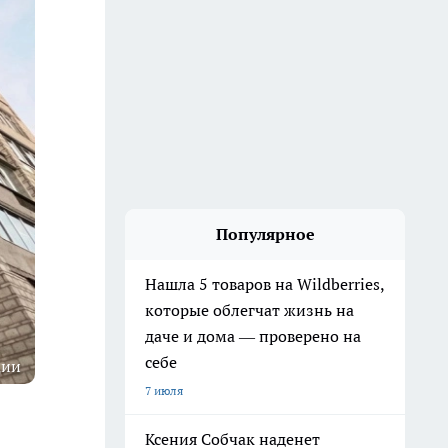
Популярное
Нашла 5 товаров на Wildberries,
которые облегчат жизнь на
даче и дома — проверено на
себе
ции
7 июля
Ксения Собчак наденет