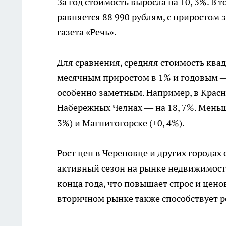
За год стоимость выросла на 10, 3%. В 
равняется 88 990 рублям, с приростом з
газета «Речь».
Для сравнения, средняя стоимость квад
месячным приростом в 1% и годовым — 
особенно заметным. Например, в Краснод
Набережных Челнах — на 18, 7%. Меньш
3%) и Магнитогорске (+0, 4%).
Рост цен в Череповце и других городах
активный сезон на рынке недвижимости
конца года, что повышает спрос и цен
вторичном рынке также способствует р