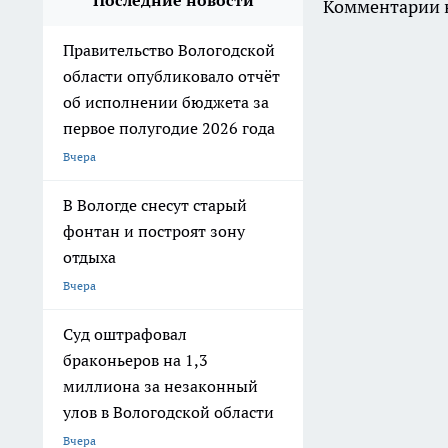
Последние новости
Комментарии н
Правительство Вологодской
области опубликовало отчёт
об исполнении бюджета за
первое полугодие 2026 года
Вчера
В Вологде снесут старый
фонтан и построят зону
отдыха
Вчера
Суд оштрафовал
браконьеров на 1,3
миллиона за незаконный
улов в Вологодской области
Вчера