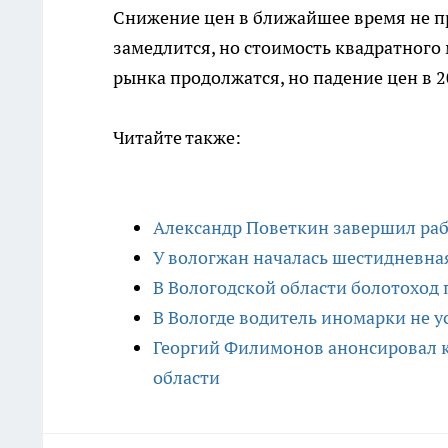
Снижение цен в ближайшее время не пр
замедлится, но стоимость квадратного 
рынка продолжатся, но падение цен в 2
Читайте также:
Александр Поветкин завершил раб
У вологжан началась шестидневна
В Вологодской области болотоход 
В Вологде водитель иномарки не у
Георгий Филимонов анонсировал к
области