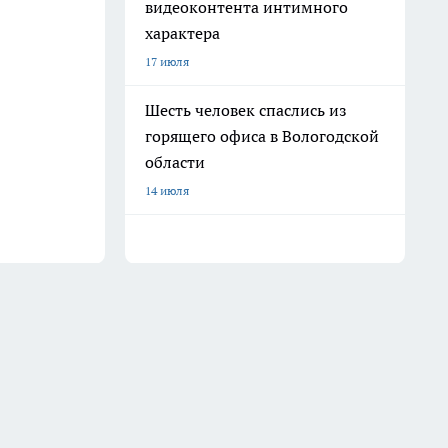
видеоконтента интимного
характера
17 июля
Шесть человек спаслись из
горящего офиса в Вологодской
области
14 июля