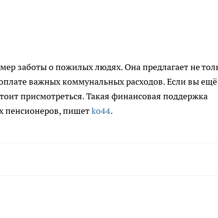
ер заботы о пожилых людях. Она предлагает не тол
оплате важных коммунальных расходов. Если вы ещё
стоит присмотреться. Такая финансовая поддержка
х пенсионеров, пишет
ko44
.