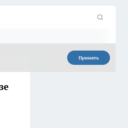
Принять
зе