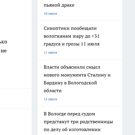
пьяной драке
10 июля
Синоптики пообещали
вологжанам жару до +31
ько
градуса и грозы 11 июля
 не
11 июля
Власти объяснили смысл
нового монумента Сталину и
Бардину в Вологодской
области
15 июля
В Вологде перед судом
предстанут три родственницы
по делу об изготовлении