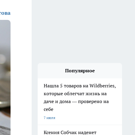
това
Популярное
Нашла 5 товаров на Wildberries,
которые облегчат жизнь на
даче и дома — проверено на
себе
7 июля
Ксения Собчак наденет