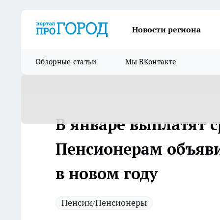
Новости региона
Обзорные статьи
Мы ВКонтакте
В январе выплатят с
Пенсионерам объяв
в новом году
Пенсии/Пенсионеры