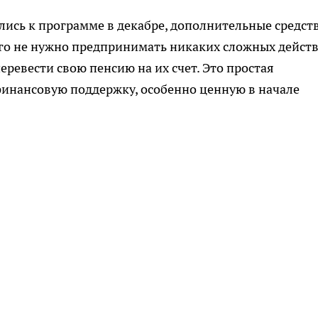
ись к программе в декабре, дополнительные средст
того не нужно предпринимать никаких сложных дейст
еревести свою пенсию на их счет. Это простая
инансовую поддержку, особенно ценную в начале