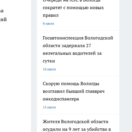
сократят с помощью новых
ва
правил
вий
9 июля
Госавтоинспекция Вологодской
области задержала 27
нелегальных водителей за
сутки
10 июля
Скорую помощь Вологды
возглавил бывший главврач
онкодиспансера
13 июля
Жителя Вологодской области
осудили на 9 лет за убийство в