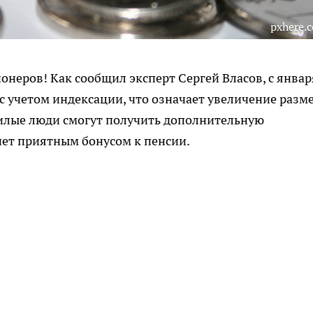
pxhere.
онеров! Как сообщил эксперт Сергей Власов, с январ
с учетом индексации, что означает увеличение разм
жилые люди смогут получить дополнительную
нет приятным бонусом к пенсии.