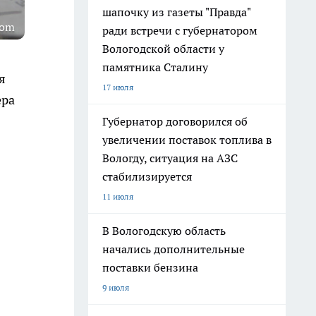
шапочку из газеты "Правда"
com
ради встречи с губернатором
Вологодской области у
памятника Сталину
я
17 июля
ера
Губернатор договорился об
увеличении поставок топлива в
Вологду, ситуация на АЗС
стабилизируется
11 июля
В Вологодскую область
начались дополнительные
поставки бензина
9 июля