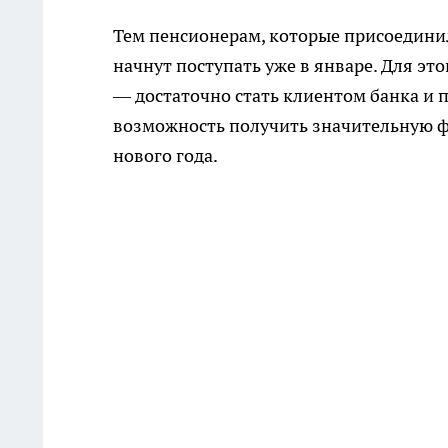
Тем пенсионерам, которые присоединил
начнут поступать уже в январе. Для э
— достаточно стать клиентом банка и п
возможность получить значительную ф
нового года.