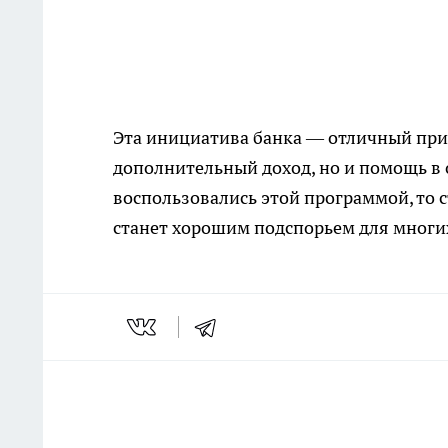
Эта инициатива банка — отличный прим
дополнительный доход, но и помощь в 
воспользовались этой программой, то 
станет хорошим подспорьем для многи