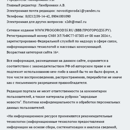
Главный редактор: Ламбринаки А.В.
Электронная почта редакции:
novostigoroda1@yandex.ru
Телефоны: 8(8212)39-14-42, 89041001090
Электронная для других вопросов: x2dt@mail.ru
Сетевое издание WWW.PROGOROD35.RU (ВВВ.ПРОГОРОД35.РУ).
Регистрационный номер СМИ ЭЛ №ФС77-87303 от 08 мая 2024 г.,
зарегистрировано Федеральной службой по надзору в сфере связи,
информационных технологий и массовых коммуникаций.
Возрастная категория сайта 16+.
Вся информация, размещенная на данном сайте, охраняется в
соответствии с законодательством РФ об авторском праве и не
подлежит использованию кем-либо в какой бы то ни было форме, в
том числе воспроизведению, распространению, переработке не иначе
как с письменного разрешения правообладателя.
Редакция портала не несет ответственности за комментарии
пользователей, а также материалы рубрики "народные
новости".
Политика конфиденциальности и обработки персональных
данных пользователей
.
«На информационном ресурсе применяются рекомендательные
технологии (информационные технологии предоставления
информации на основе сбора, систематизации и анализа сведений,