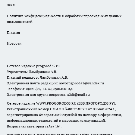
ЖКХ
Политика конфиденциальности и обработки персональных данных
пользователей.
Главная
Новости
Сетевое издание
progorod35.r
u
Учредитель: Ламбринаки А.В.
Главный редактор: Ламбринаки А.В.
Электронная почта редакции:
novostigoroda1@yandex.ru
Телефоны: 8(8212)39-14-42, 89041001090
Электронная для других вопросов: x2dt@mail.ru
Сетевое издание WWW.PROGOROD35.RU (ВВВ.ПРОГОРОД35.РУ).
Регистрационный номер СМИ ЭЛ №ФС77-87303 от 08 мая 2024 г.,
зарегистрировано Федеральной службой по надзору в сфере связи,
информационных технологий и массовых коммуникаций.
Возрастная категория сайта 16+.
Вся информация, размещенная на данном сайте, охраняется в