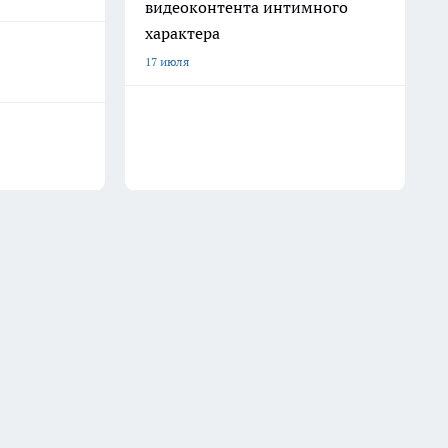
видеоконтента интимного
характера
17 июля