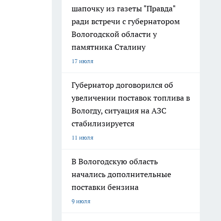
шапочку из газеты "Правда"
ради встречи с губернатором
Вологодской области у
памятника Сталину
17 июля
Губернатор договорился об
увеличении поставок топлива в
Вологду, ситуация на АЗС
стабилизируется
11 июля
В Вологодскую область
начались дополнительные
поставки бензина
9 июля