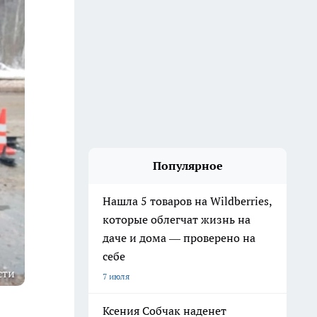
Популярное
Нашла 5 товаров на Wildberries,
которые облегчат жизнь на
даче и дома — проверено на
себе
сти
7 июля
Ксения Собчак наденет