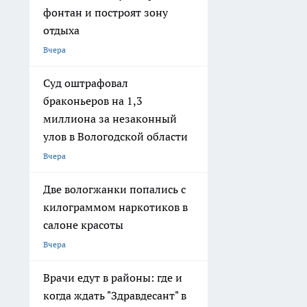
фонтан и построят зону
отдыха
Вчера
Суд оштрафовал
браконьеров на 1,3
миллиона за незаконный
улов в Вологодской области
Вчера
Две вологжанки попались с
килограммом наркотиков в
салоне красоты
Вчера
Врачи едут в районы: где и
когда ждать "Здравдесант" в