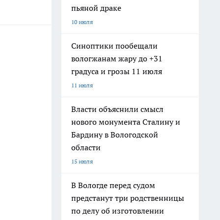
пьяной драке
10 июля
Синоптики пообещали
вологжанам жару до +31
градуса и грозы 11 июля
11 июля
Власти объяснили смысл
нового монумента Сталину и
Бардину в Вологодской
области
15 июля
В Вологде перед судом
предстанут три родственницы
по делу об изготовлении