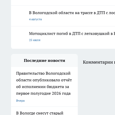
В Вологодской области на трассе в ДТП с л
4 августа
Мотоциклист погиб в ДТП с легковушкой в 
25 июля
Последние новости
Комментарии н
Правительство Вологодской
области опубликовало отчёт
об исполнении бюджета за
первое полугодие 2026 года
Вчера
В Вологде снесут старый