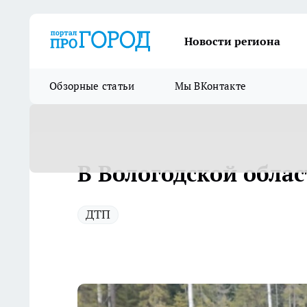
Новости региона
Обзорные статьи
Мы ВКонтакте
В Вологодской облас
ДТП