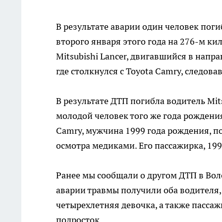
В результате аварии один человек пог
второго января этого года на 276-м кил
Mitsubishi Lancer, двигавшийся в напр
где столкнулся с Toyota Camry, следов
В результате ДТП погибла водитель Mits
молодой человек того же года рождени
Camry, мужчина 1999 года рождения, п
осмотра медиками. Его пассажирка, 199
Ранее мы сообщали о другом ДТП в Воло
аварии травмы получили оба водителя,
четырехлетняя девочка, а также пасса
подросток.