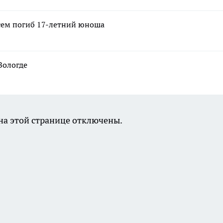
осем погиб 17-летний юноша
Вологде
а этой странице отключены.