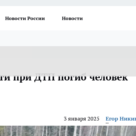
Новости России
Новости
ти при ДТП погиб человек
3 января 2025
Егор Ник