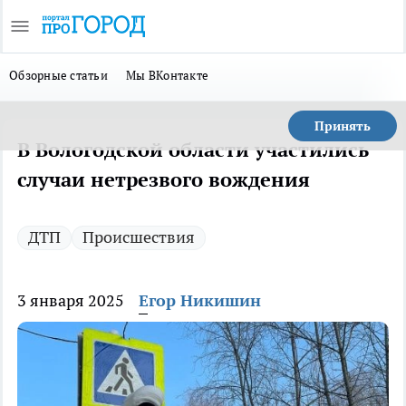
Обзорные статьи
Мы ВКонтакте
Принять
В Вологодской области участились
случаи нетрезвого вождения
ДТП
Происшествия
3 января 2025
Егор Никишин