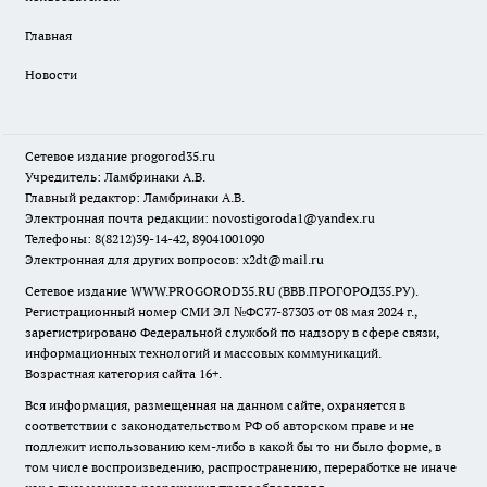
Главная
Новости
Сетевое издание
progorod35.r
u
Учредитель: Ламбринаки А.В.
Главный редактор: Ламбринаки А.В.
Электронная почта редакции:
novostigoroda1@yandex.ru
Телефоны: 8(8212)39-14-42, 89041001090
Электронная для других вопросов: x2dt@mail.ru
Сетевое издание WWW.PROGOROD35.RU (ВВВ.ПРОГОРОД35.РУ).
Регистрационный номер СМИ ЭЛ №ФС77-87303 от 08 мая 2024 г.,
зарегистрировано Федеральной службой по надзору в сфере связи,
информационных технологий и массовых коммуникаций.
Возрастная категория сайта 16+.
Вся информация, размещенная на данном сайте, охраняется в
соответствии с законодательством РФ об авторском праве и не
подлежит использованию кем-либо в какой бы то ни было форме, в
том числе воспроизведению, распространению, переработке не иначе