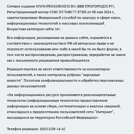
Сетевое издание WWW.PROGOROD35.RU (ВВВ.ПРОГОРОД35.РУ).
Регистрационный номер СМИ ЭЛ №ФС77-87303 от 08 мая 2024 г.,
зарегистрировано Федеральной службой по надзору в сфере связи,
информационных технологий и массовых коммуникаций.
Возрастная категория сайта 16+.
Вся информация, размещенная на данном сайте, охраняется в
соответствии с законодательством РФ об авторском праве и не
подлежит использованию кем-либо в какой бы то ни было форме, в
том числе воспроизведению, распространению, переработке не иначе
как с письменного разрешения правообладателя.
Редакция портала не несет ответственности за комментарии
пользователей, а также материалы рубрики "народные
новости".
Политика конфиденциальности и обработки персональных
данных пользователей
.
«На информационном ресурсе применяются рекомендательные
технологии (информационные технологии предоставления
информации на основе сбора, систематизации и анализа сведений,
относящихся к предпочтениям пользователей сети "Интернет",
находящихся на территории Российской Федерации)».
Телефон редакции: 8(8212)39-14-42