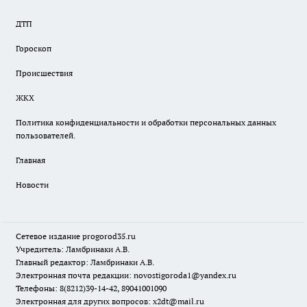
ДТП
Гороскоп
Происшествия
ЖКХ
Политика конфиденциальности и обработки персональных данных
пользователей.
Главная
Новости
Сетевое издание
progorod35.r
u
Учредитель: Ламбринаки А.В.
Главный редактор: Ламбринаки А.В.
Электронная почта редакции:
novostigoroda1@yandex.ru
Телефоны: 8(8212)39-14-42, 89041001090
Электронная для других вопросов: x2dt@mail.ru