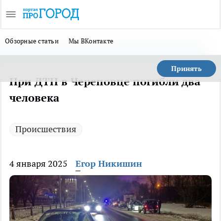
Обзорные статьи
Мы ВКонтакте
Принять
При ДТП в Череповце погибли два
человека
Происшествия
4 января 2025
Егор Никишин