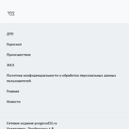
ДТП
Гороскоп
Происшествия
ЖКХ
Политика конфиденциальности и обработки персональных данных
пользователей.
Главная
Новости
Сетевое издание
progorod35.r
u
Учредитель: Ламбринаки А.В.