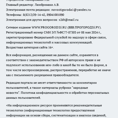
Главный редактор: Ламбринаки А.В.
Электронная почта редакции:
novostigoroda1@yandex.ru
Телефоны: 8(8212)39-14-42, 89041001090
Электронная для других вопросов: x2dt@mail.ru
Сетевое издание WWW.PROGOROD35.RU (ВВВ.ПРОГОРОД35.РУ).
Регистрационный номер СМИ ЭЛ №ФС77-87303 от 08 мая 2024 г.,
зарегистрировано Федеральной службой по надзору в сфере связи,
информационных технологий и массовых коммуникаций.
Возрастная категория сайта 16+.
Вся информация, размещенная на данном сайте, охраняется в
соответствии с законодательством РФ об авторском праве и не
подлежит использованию кем-либо в какой бы то ни было форме, в
том числе воспроизведению, распространению, переработке не иначе
как с письменного разрешения правообладателя.
Редакция портала не несет ответственности за комментарии
пользователей, а также материалы рубрики "народные
новости".
Политика конфиденциальности и обработки персональных
данных пользователей
.
«На информационном ресурсе применяются рекомендательные
технологии (информационные технологии предоставления
информации на основе сбора, систематизации и анализа сведений,