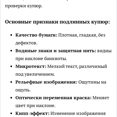
проверки купюр.
Основные признаки подлинных купюр:
Качество бумаги:
Плотная, гладкая, без
дефектов.
Водяные знаки и защитная нить:
видны
при наклоне банкноты.
Микротекст:
Мелкий текст, различимый
под увеличением.
Рельефные изображения:
Ощутимы на
ощупь.
Оптически переменная краска:
Меняет
цвет при наклоне.
Кипп-эффект:
Изменение изображения