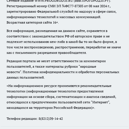
Сетевое издание WWW.PROGOROD35.RU (ВВВ.ПРОГОРОД35.РУ).
Регистрационный номер СМИ ЭЛ №ФС77-87303 от 08 мая 2024 г.,
зарегистрировано Федеральной службой по надзору в сфере связи,
информационных технологий и массовых коммуникаций.
Возрастная категория сайта 16+.
Вся информация, размещенная на данном сайте, охраняется в
соответствии с законодательством РФ об авторском праве и не
подлежит использованию кем-либо в какой бы то ни было форме, в
том числе воспроизведению, распространению, переработке не иначе
как с письменного разрешения правообладателя.
Редакция портала не несет ответственности за комментарии
пользователей, а также материалы рубрики "народные
новости".
Политика конфиденциальности и обработки персональных
данных пользователей
.
«На информационном ресурсе применяются рекомендательные
технологии (информационные технологии предоставления
информации на основе сбора, систематизации и анализа сведений,
относящихся к предпочтениям пользователей сети "Интернет",
находящихся на территории Российской Федерации)».
Телефон редакции: 8(8212)39-14-42