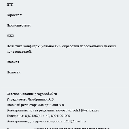
ДТП
Гороскоп
Происшествия
ЖКХ
Политика конфиденциальности и обработки персональных данных
пользователей.
Главная
Новости
Сетевое издание
progorod35.r
u
Учредитель: Ламбринаки А.В.
Главный редактор: Ламбринаки А.В.
Электронная почта редакции:
novostigoroda1@yandex.ru
Телефоны: 8(8212)39-14-42, 89041001090
Электронная для других вопросов: x2dt@mail.ru