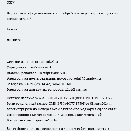
ЖКХ
Политика конфиденциальности и обработки персональных данных
пользователей.
Главная
Новости
Сетевое издание
progorod35.r
u
Учредитель: Ламбринаки А.В.
Главный редактор: Ламбринаки А.В.
Электронная почта редакции:
novostigoroda1@yandex.ru
Телефоны: 8(8212)39-14-42, 89041001090
Электронная для других вопросов: x2dt@mail.ru
Сетевое издание WWW.PROGOROD35.RU (ВВВ.ПРОГОРОД35.РУ).
Регистрационный номер СМИ ЭЛ №ФС77-87303 от 08 мая 2024 г.,
зарегистрировано Федеральной службой по надзору в сфере связи,
информационных технологий и массовых коммуникаций.
Возрастная категория сайта 16+.
Вся информация, размещенная на данном сайте, охраняется в