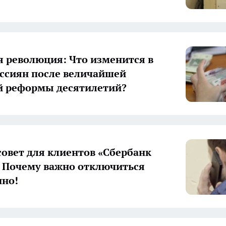
 революция: Что изменится в
ссиян после величайшей
й реформы десятилетий?
овет для клиентов «Сбербанк
 Почему важно отключиться
нно!