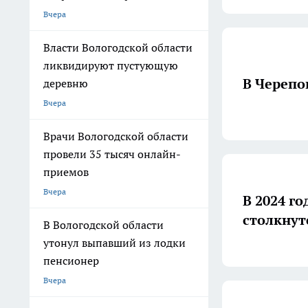
Вчера
Власти Вологодской области
ликвидируют пустующую
В Черепо
деревню
Вчера
Врачи Вологодской области
провели 35 тысяч онлайн-
приемов
Вчера
В 2024 г
столкнут
В Вологодской области
утонул выпавший из лодки
пенсионер
Вчера