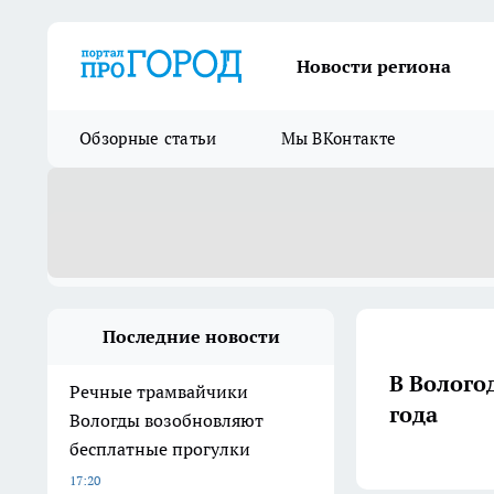
Новости региона
Обзорные статьи
Мы ВКонтакте
Последние новости
В Волого
Речные трамвайчики
года
Вологды возобновляют
бесплатные прогулки
17:20