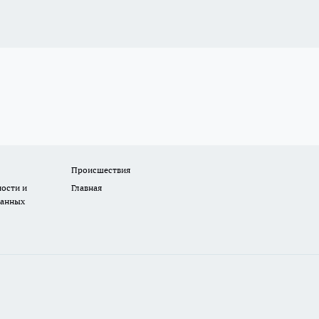
Происшествия
ости и
Главная
данных