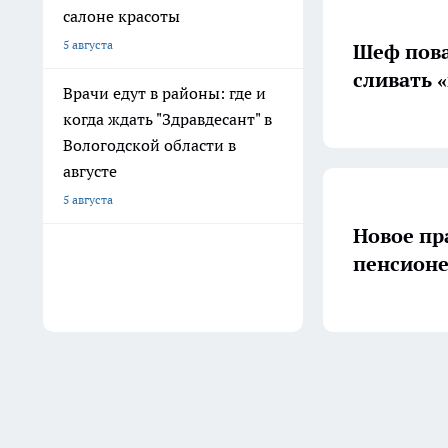
салоне красоты
5 августа
Шеф пова
сливать 
Врачи едут в районы: где и
когда ждать "Здравдесант" в
Вологодской области в
августе
5 августа
Новое пр
пенсионе