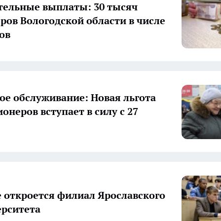
ельные выплаты: 30 тысяч
ров Вологодской области в числе
ов
ое обслуживание: Новая льгота
онеров вступает в силу с 27
е откроется филиал Ярославского
рситета