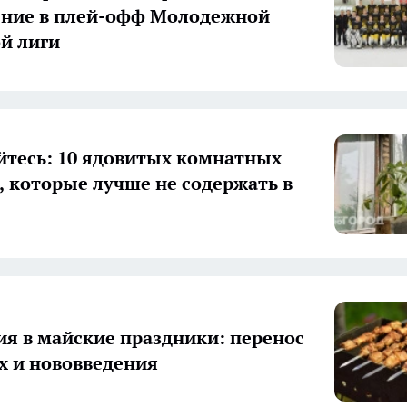
ение в плей-офф Молодежной
й лиги
йтесь: 10 ядовитых комнатных
, которые лучше не содержать в
я в майские праздники: перенос
 и нововведения