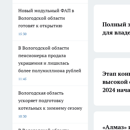
Новый модульный ФАП в
Вологодской области
Полный з
готовят к открытию
для влад
15:30
В Вологодской области
пенсионерка продала
украшения и лишилась
более полумиллиона рублей
Этап кон
11:45
высокой 
2024 нача
Вологодская область
ускоряет подготовку
котельных к зимнему сезону
10:30
«Алмаз» 