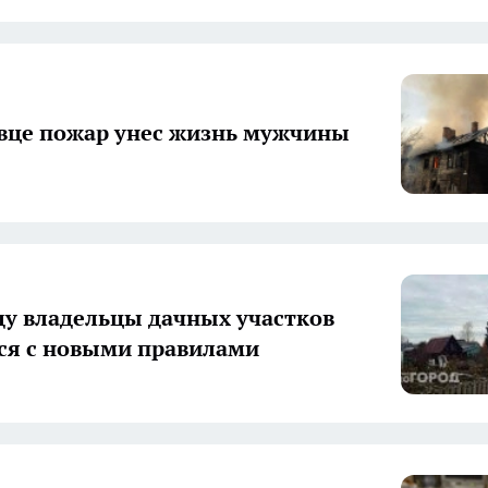
вце пожар унес жизнь мужчины
оду владельцы дачных участков
ся с новыми правилами