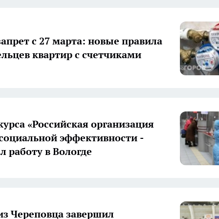
апрет с 27 марта: новые правила
ельцев квартир с счетчиками
курса «Российская организация
социальной эффективности -
л работу в Вологде
из Череповца завершил