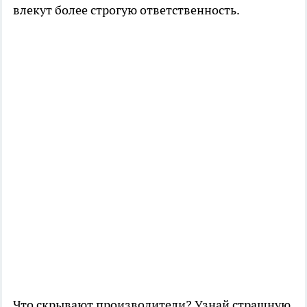
влекут более строгую ответственность.
Что скрывают производители? Узнай страшную