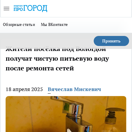
Обзорные статьи
Мы ВКонтакте
Принять
Жители посёлка под Вологдой
получат чистую питьевую воду
после ремонта сетей
18 апреля 2025
Вячеслав Мискевич