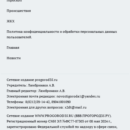
Гороскоп
Происшествия
ЖКХ
Политика конфиденциальности и обработки персональных данных
пользователей.
Главная
Новости
Сетевое издание
progorod35.r
u
Учредитель: Ламбринаки А.В.
Главный редактор: Ламбринаки А.В.
Электронная почта редакции:
novostigoroda1@yandex.ru
Телефоны: 8(8212)39-14-42, 89041001090
Электронная для других вопросов: x2dt@mail.ru
Сетевое издание WWW.PROGOROD35.RU (ВВВ.ПРОГОРОД35.РУ).
Регистрационный номер СМИ ЭЛ №ФС77-87303 от 08 мая 2024 г.,
зарегистрировано Федеральной службой по надзору в сфере связи,