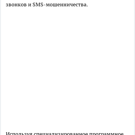
звонков и SMS-мошенничества.
Используя специализированное программное