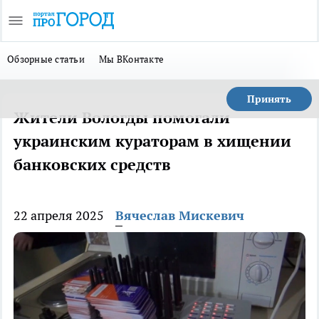
Обзорные статьи
Мы ВКонтакте
Принять
Жители Вологды помогали
украинским кураторам в хищении
банковских средств
22 апреля 2025
Вячеслав Мискевич