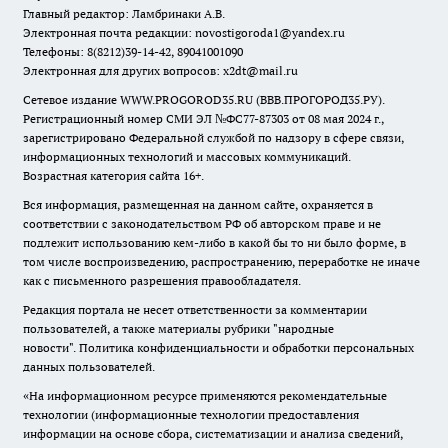
Главный редактор: Ламбринаки А.В.
Электронная почта редакции:
novostigoroda1@yandex.ru
Телефоны: 8(8212)39-14-42, 89041001090
Электронная для других вопросов: x2dt@mail.ru
Сетевое издание WWW.PROGOROD35.RU (ВВВ.ПРОГОРОД35.РУ).
Регистрационный номер СМИ ЭЛ №ФС77-87303 от 08 мая 2024 г.,
зарегистрировано Федеральной службой по надзору в сфере связи,
информационных технологий и массовых коммуникаций.
Возрастная категория сайта 16+.
Вся информация, размещенная на данном сайте, охраняется в
соответствии с законодательством РФ об авторском праве и не
подлежит использованию кем-либо в какой бы то ни было форме, в
том числе воспроизведению, распространению, переработке не иначе
как с письменного разрешения правообладателя.
Редакция портала не несет ответственности за комментарии
пользователей, а также материалы рубрики "народные
новости".
Политика конфиденциальности и обработки персональных
данных пользователей
.
«На информационном ресурсе применяются рекомендательные
технологии (информационные технологии предоставления
информации на основе сбора, систематизации и анализа сведений,