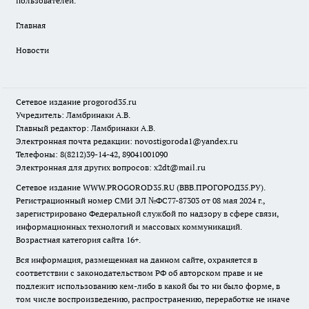
пользователей.
Главная
Новости
Сетевое издание
progorod35.r
u
Учредитель: Ламбринаки А.В.
Главный редактор: Ламбринаки А.В.
Электронная почта редакции:
novostigoroda1@yandex.ru
Телефоны: 8(8212)39-14-42, 89041001090
Электронная для других вопросов: x2dt@mail.ru
Сетевое издание WWW.PROGOROD35.RU (ВВВ.ПРОГОРОД35.РУ).
Регистрационный номер СМИ ЭЛ №ФС77-87303 от 08 мая 2024 г.,
зарегистрировано Федеральной службой по надзору в сфере связи,
информационных технологий и массовых коммуникаций.
Возрастная категория сайта 16+.
Вся информация, размещенная на данном сайте, охраняется в
соответствии с законодательством РФ об авторском праве и не
подлежит использованию кем-либо в какой бы то ни было форме, в
том числе воспроизведению, распространению, переработке не иначе