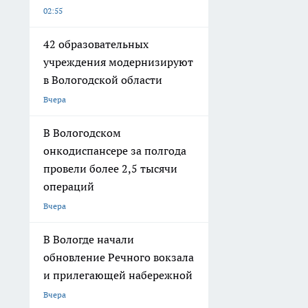
02:55
42 образовательных
учреждения модернизируют
в Вологодской области
Вчера
В Вологодском
онкодиспансере за полгода
провели более 2,5 тысячи
операций
Вчера
В Вологде начали
обновление Речного вокзала
и прилегающей набережной
Вчера