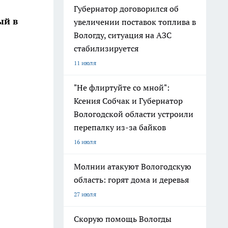
Губернатор договорился об
ый в
увеличении поставок топлива в
Вологду, ситуация на АЗС
стабилизируется
11 июля
"Не флиртуйте со мной":
Ксения Собчак и Губернатор
Вологодской области устроили
перепалку из-за байков
16 июля
Молнии атакуют Вологодскую
область: горят дома и деревья
27 июля
Скорую помощь Вологды