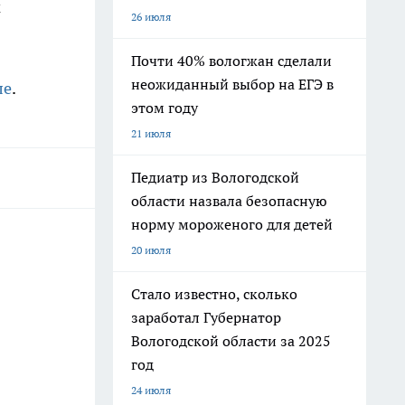
м
26 июля
Почти 40% вологжан сделали
неожиданный выбор на ЕГЭ в
ле
.
этом году
21 июля
Педиатр из Вологодской
области назвала безопасную
норму мороженого для детей
20 июля
Стало известно, сколько
заработал Губернатор
Вологодской области за 2025
год
24 июля