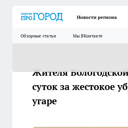
Новости региона
Обзорные статьи
Мы ВКонтакте
Жителя Вологодской 
суток за жестокое у
угаре