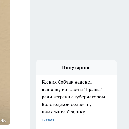
Популярное
Ксения Собчак наденет
шапочку из газеты "Правда"
ради встречи с губернатором
Вологодской области у
памятника Сталину
ции
17 июля