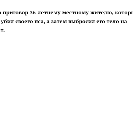
а приговор 36-летнему местному жителю, котор
бил своего пса, а затем выбросил его тело на
т.