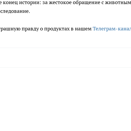
е конец истории: за жестокое обращение с животны
следование.
трашную правду о продуктах в нашем
Телеграм-кана