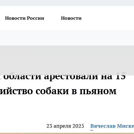
Новости России
Новости
области арестовали на 15
бийство собаки в пьяном
23 апреля 2025
Вячеслав Миск