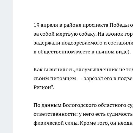
19 апреля в районе проспекта Победы
за собой мертвую собаку. На звонок г
задержали подозреваемого и составили
в общественном месте в пьяном виде).
Как выяснилось, злоумышленник не тол
своим питомцем — зарезал его в подъез
Регион".
По данным Вологодского областного су
ответственности: у него есть судимост
физической силы. Кроме того, он нео