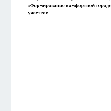
«Формирование комфортной городск
участках.