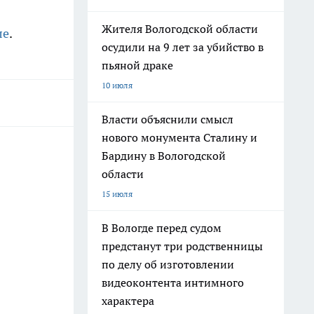
Жителя Вологодской области
ле
.
осудили на 9 лет за убийство в
пьяной драке
10 июля
Власти объяснили смысл
нового монумента Сталину и
Бардину в Вологодской
области
15 июля
В Вологде перед судом
предстанут три родственницы
по делу об изготовлении
видеоконтента интимного
характера