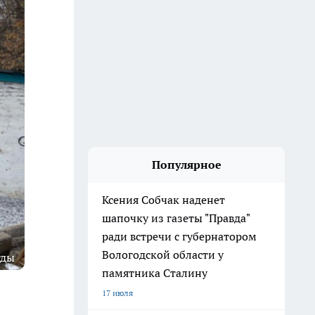
Популярное
Ксения Собчак наденет
шапочку из газеты "Правда"
ради встречи с губернатором
Вологодской области у
гды
памятника Сталину
17 июля