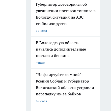
Губернатор договорился об
увеличении поставок топлива в
Вологду, ситуация на АЗС
стабилизируется
11 июля
В Вологодскую область
начались дополнительные
поставки бензина
9 июля
"Не флиртуйте со мной":
Ксения Собчак и Губернатор
Вологодской области устроили
перепалку из-за байков
16 июля