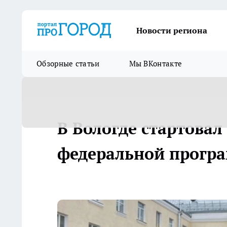
Новости региона
Обзорные статьи
Мы ВКонтакте
В Вологде стартовал
федеральной прогр