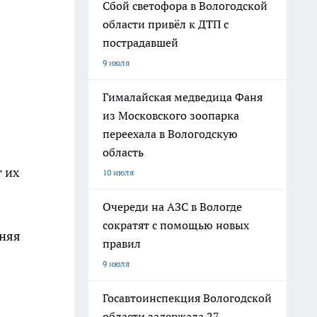
Сбой светофора в Вологодской
области привёл к ДТП с
пострадавшей
9 июля
Гималайская медведица Фаня
из Московского зоопарка
переехала в Вологодскую
область
 их
10 июля
Очереди на АЗС в Вологде
сократят с помощью новых
тняя
правил
9 июля
Госавтоинспекция Вологодской
области задержала 27