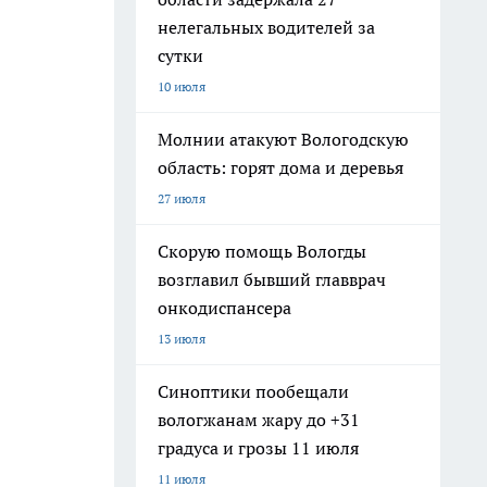
нелегальных водителей за
сутки
10 июля
Молнии атакуют Вологодскую
область: горят дома и деревья
27 июля
Скорую помощь Вологды
возглавил бывший главврач
онкодиспансера
13 июля
Синоптики пообещали
вологжанам жару до +31
градуса и грозы 11 июля
11 июля