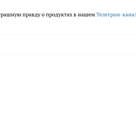
трашную правду о продуктах в нашем
Телеграм-кана