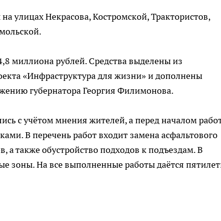
а улицах Некрасова, Костромской, Трактористов,
мольской.
,8 миллиона рублей. Средства выделены из
оекта «Инфраструктура для жизни» и дополнены
жению губернатора Георгия Филимонова.
ись с учётом мнения жителей, а перед началом работ
ками. В перечень работ входит замена асфальтового
, а также обустройство подходов к подъездам. В
ые зоны. На все выполненные работы даётся пятиле