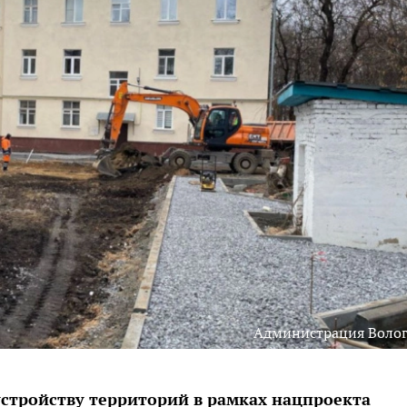
Администрация Воло
устройству территорий в рамках нацпроекта