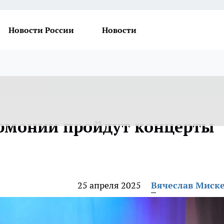
Новости России
Новости
армонии пройдут концерты
25 апреля 2025
Вячеслав Миск