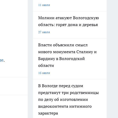
11 июля
Молнии атакуют Вологодскую
область: горят дома и деревья
27 июля
Власти объяснили смысл
нового монумента Сталину и
Бардину в Вологодской
ле
.
области
15 июля
В Вологде перед судом
предстанут три родственницы
по делу об изготовлении
видеоконтента интимного
характера