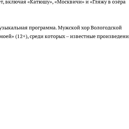
т, включая «Катюшу», «Москвичи» и «Гляжу в озёра
музыкальная программа. Мужской хор Вологодской
ей» (12+), среди которых – известные произведени