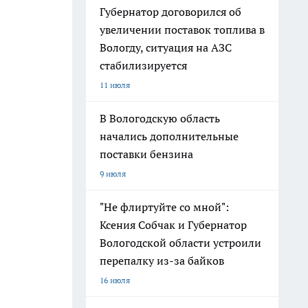
Губернатор договорился об
увеличении поставок топлива в
Вологду, ситуация на АЗС
стабилизируется
11 июля
В Вологодскую область
начались дополнительные
поставки бензина
9 июля
"Не флиртуйте со мной":
Ксения Собчак и Губернатор
Вологодской области устроили
перепалку из-за байков
16 июля