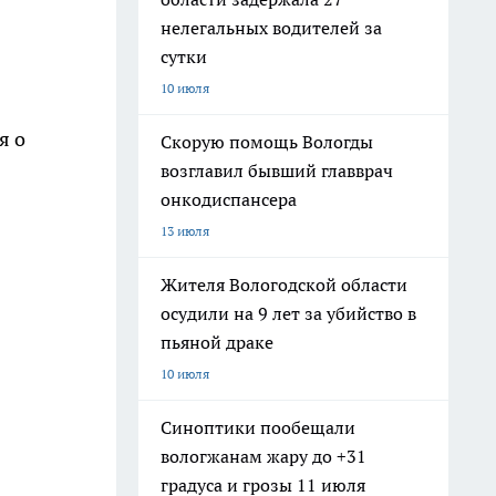
нелегальных водителей за
сутки
10 июля
я о
Скорую помощь Вологды
возглавил бывший главврач
онкодиспансера
13 июля
Жителя Вологодской области
осудили на 9 лет за убийство в
пьяной драке
10 июля
Синоптики пообещали
вологжанам жару до +31
градуса и грозы 11 июля