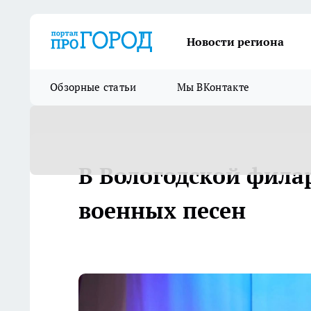
Новости региона
Обзорные статьи
Мы ВКонтакте
В Вологодской фил
военных песен