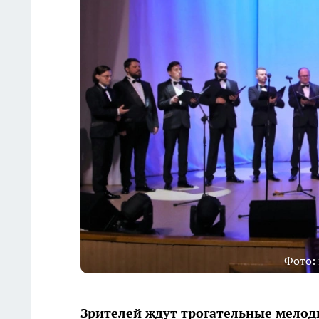
Фото:
Зрителей ждут трогательные мелод