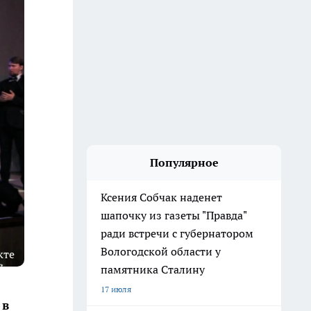
Популярное
Ксения Собчак наденет
шапочку из газеты "Правда"
ради встречи с губернатором
Вологодской области у
кте
памятника Сталину
17 июля
 в