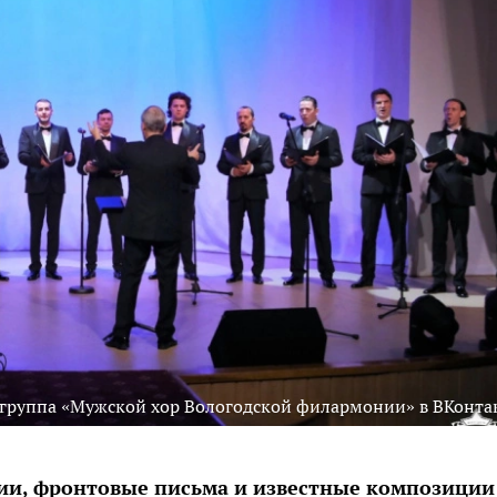
 группа «Мужской хор Вологодской филармонии» в ВКонта
ии, фронтовые письма и известные композиции