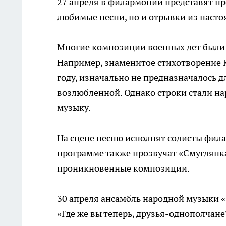
27 апреля в филармонии представят про
любимые песни, но и отрывки из наст
Многие композиции военных лет были 
Например, знаменитое стихотворение 
году, изначально не предназначалось д
возлюбленной. Однако строки стали на
музыку.
На сцене песню исполнят солисты фил
программе также прозвучат «Смуглянка»
проникновенные композиции.
30 апреля ансамбль народной музыки 
«Где же вы теперь, друзья-однополчан