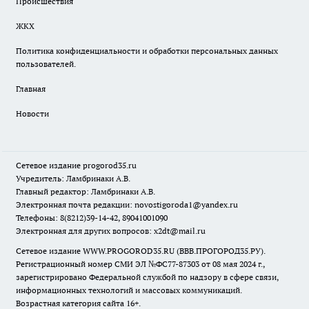
Происшествия
ЖКХ
Политика конфиденциальности и обработки персональных данных
пользователей.
Главная
Новости
Сетевое издание
progorod35.r
u
Учредитель: Ламбринаки А.В.
Главный редактор: Ламбринаки А.В.
Электронная почта редакции:
novostigoroda1@yandex.ru
Телефоны: 8(8212)39-14-42, 89041001090
Электронная для других вопросов: x2dt@mail.ru
Сетевое издание WWW.PROGOROD35.RU (ВВВ.ПРОГОРОД35.РУ).
Регистрационный номер СМИ ЭЛ №ФС77-87303 от 08 мая 2024 г.,
зарегистрировано Федеральной службой по надзору в сфере связи,
информационных технологий и массовых коммуникаций.
Возрастная категория сайта 16+.