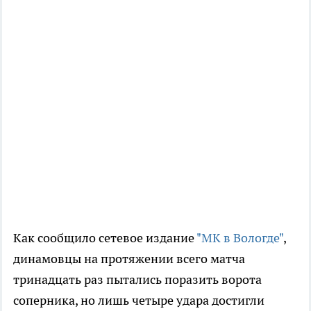
Как сообщило сетевое издание
"МК в Вологде"
,
динамовцы на протяжении всего матча
тринадцать раз пытались поразить ворота
соперника, но лишь четыре удара достигли