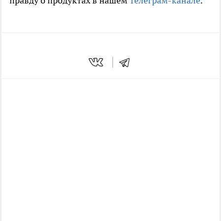
правду о продуктах в нашем
Телеграм-канале
.