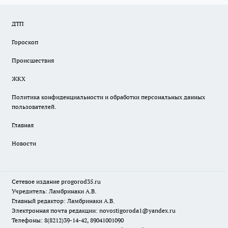
ДТП
Гороскоп
Происшествия
ЖКХ
Политика конфиденциальности и обработки персональных данных
пользователей.
Главная
Новости
Сетевое издание
progorod35.r
u
Учредитель: Ламбринаки А.В.
Главный редактор: Ламбринаки А.В.
Электронная почта редакции:
novostigoroda1@yandex.ru
Телефоны: 8(8212)39-14-42, 89041001090