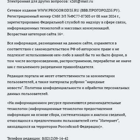
Электронная для других вопросов: x2dt@mail.ru
Сетевое издание WWW.PROGOROD35.RU (ВВВ.ПРОГОРОД35.РУ).
Регистрационный номер СМИ ЭЛ №ФС77-87303 от 08 мая 2024 г.,
зарегистрировано Федеральной службой по надзору в сфере связи,
информационных технологий и массовых коммуникаций.
Возрастная категория сайта 16+.
Вся информация, размещенная на данном сайте, охраняется в
соответствии с законодательством РФ об авторском праве и не
подлежит использованию кем-либо в какой бы то ни было форме, в
том числе воспроизведению, распространению, переработке не иначе
как с письменного разрешения правообладателя.
Редакция портала не несет ответственности за комментарии
пользователей, а также материалы рубрики "народные
новости".
Политика конфиденциальности и обработки персональных
данных пользователей
.
«На информационном ресурсе применяются рекомендательные
технологии (информационные технологии предоставления
информации на основе сбора, систематизации и анализа сведений,
относящихся к предпочтениям пользователей сети "Интернет",
находящихся на территории Российской Федерации)».
Телефон редакции: 8(8212)39-14-42