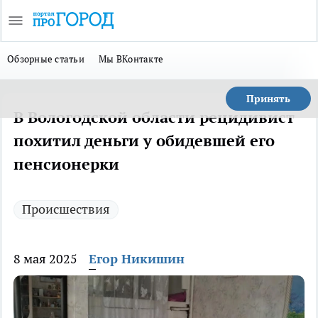
Обзорные статьи
Мы ВКонтакте
Принять
В Вологодской области рецидивист
похитил деньги у обидевшей его
пенсионерки
Происшествия
8 мая 2025
Егор Никишин