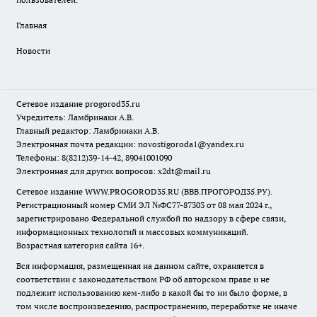
Главная
Новости
Сетевое издание
progorod35.r
u
Учредитель: Ламбринаки А.В.
Главный редактор: Ламбринаки А.В.
Электронная почта редакции:
novostigoroda1@yandex.ru
Телефоны: 8(8212)39-14-42, 89041001090
Электронная для других вопросов: x2dt@mail.ru
Сетевое издание WWW.PROGOROD35.RU (ВВВ.ПРОГОРОД35.РУ).
Регистрационный номер СМИ ЭЛ №ФС77-87303 от 08 мая 2024 г.,
зарегистрировано Федеральной службой по надзору в сфере связи,
информационных технологий и массовых коммуникаций.
Возрастная категория сайта 16+.
Вся информация, размещенная на данном сайте, охраняется в
соответствии с законодательством РФ об авторском праве и не
подлежит использованию кем-либо в какой бы то ни было форме, в
том числе воспроизведению, распространению, переработке не иначе