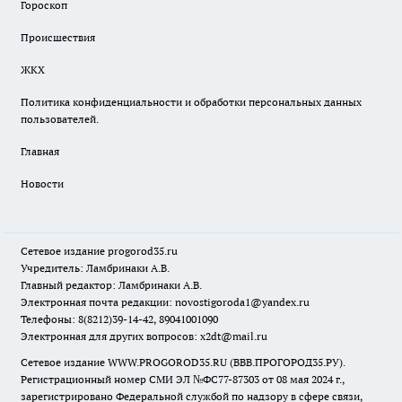
Гороскоп
Происшествия
ЖКХ
Политика конфиденциальности и обработки персональных данных
пользователей.
Главная
Новости
Сетевое издание
progorod35.r
u
Учредитель: Ламбринаки А.В.
Главный редактор: Ламбринаки А.В.
Электронная почта редакции:
novostigoroda1@yandex.ru
Телефоны: 8(8212)39-14-42, 89041001090
Электронная для других вопросов: x2dt@mail.ru
Сетевое издание WWW.PROGOROD35.RU (ВВВ.ПРОГОРОД35.РУ).
Регистрационный номер СМИ ЭЛ №ФС77-87303 от 08 мая 2024 г.,
зарегистрировано Федеральной службой по надзору в сфере связи,