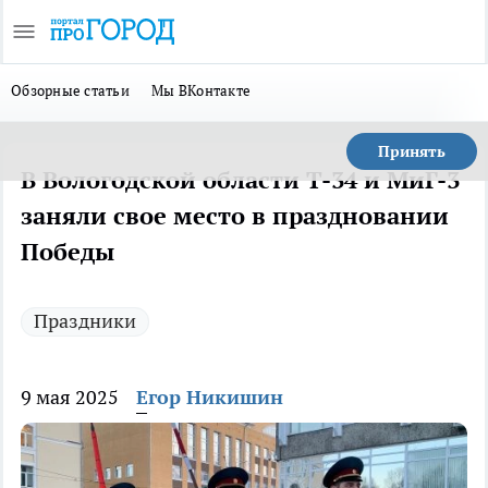
Обзорные статьи
Мы ВКонтакте
Принять
В Вологодской области Т-34 и МиГ-3
заняли свое место в праздновании
Победы
Праздники
9 мая 2025
Егор Никишин