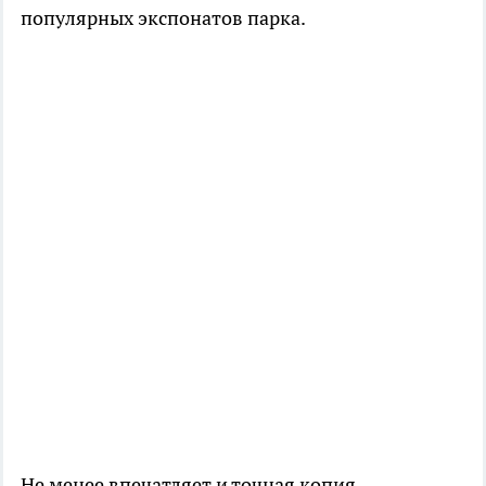
популярных экспонатов парка.
Не менее впечатляет и точная копия