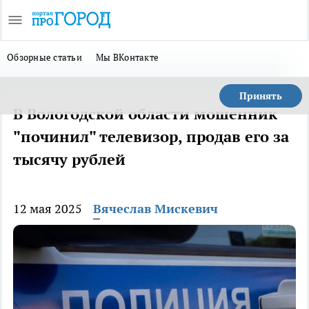
Обзорные статьи
Мы ВКонтакте
Принять
В Вологодской области мошенник
"починил" телевизор, продав его за
тысячу рублей
12 мая 2025
Вячеслав Мискевич