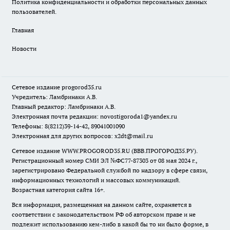
Политика конфиденциальности и обработки персональных данных
пользователей.
Главная
Новости
Сетевое издание
progorod35.r
u
Учредитель: Ламбринаки А.В.
Главный редактор: Ламбринаки А.В.
Электронная почта редакции:
novostigoroda1@yandex.ru
Телефоны: 8(8212)39-14-42, 89041001090
Электронная для других вопросов: x2dt@mail.ru
Сетевое издание WWW.PROGOROD35.RU (ВВВ.ПРОГОРОД35.РУ).
Регистрационный номер СМИ ЭЛ №ФС77-87303 от 08 мая 2024 г.,
зарегистрировано Федеральной службой по надзору в сфере связи,
информационных технологий и массовых коммуникаций.
Возрастная категория сайта 16+.
Вся информация, размещенная на данном сайте, охраняется в
соответствии с законодательством РФ об авторском праве и не
подлежит использованию кем-либо в какой бы то ни было форме, в