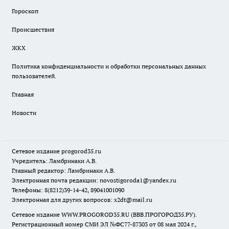
Гороскоп
Происшествия
ЖКХ
Политика конфиденциальности и обработки персональных данных
пользователей.
Главная
Новости
Сетевое издание
progorod35.r
u
Учредитель: Ламбринаки А.В.
Главный редактор: Ламбринаки А.В.
Электронная почта редакции:
novostigoroda1@yandex.ru
Телефоны: 8(8212)39-14-42, 89041001090
Электронная для других вопросов: x2dt@mail.ru
Сетевое издание WWW.PROGOROD35.RU (ВВВ.ПРОГОРОД35.РУ).
Регистрационный номер СМИ ЭЛ №ФС77-87303 от 08 мая 2024 г.,