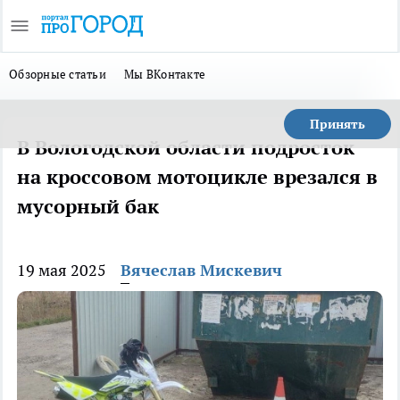
Обзорные статьи
Мы ВКонтакте
Принять
В Вологодской области подросток
на кроссовом мотоцикле врезался в
мусорный бак
19 мая 2025
Вячеслав Мискевич