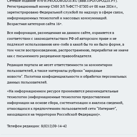
Сетевое издание WWW.PROGOROD35.RU (ВВВ.ПРОГОРОД35.РУ).
Регистрационный номер СМИ ЭЛ №ФС77-87303 от 08 мая 2024 г.,
зарегистрировано Федеральной службой по надзору в сфере связи,
информационных технологий и массовых коммуникаций.
Возрастная категория сайта 16+.
Вся информация, размещенная на данном сайте, охраняется в
соответствии с законодательством РФ об авторском праве и не
подлежит использованию кем-либо в какой бы то ни было форме, в
том числе воспроизведению, распространению, переработке не иначе
как с письменного разрешения правообладателя.
Редакция портала не несет ответственности за комментарии
пользователей, а также материалы рубрики "народные
новости".
Политика конфиденциальности и обработки персональных
данных пользователей
.
«На информационном ресурсе применяются рекомендательные
технологии (информационные технологии предоставления
информации на основе сбора, систематизации и анализа сведений,
относящихся к предпочтениям пользователей сети "Интернет",
находящихся на территории Российской Федерации)».
Телефон редакции: 8(8212)39-14-42