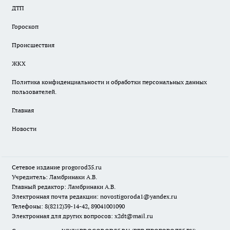
ДТП
Гороскоп
Происшествия
ЖКХ
Политика конфиденциальности и обработки персональных данных
пользователей.
Главная
Новости
Сетевое издание
progorod35.r
u
Учредитель: Ламбринаки А.В.
Главный редактор: Ламбринаки А.В.
Электронная почта редакции:
novostigoroda1@yandex.ru
Телефоны: 8(8212)39-14-42, 89041001090
Электронная для других вопросов: x2dt@mail.ru